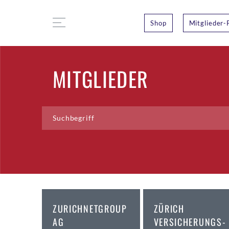
Shop
Mitglieder-
MITGLIEDER
ZURICHNETGROUP
ZÜRICH
AG
VERSICHERUNGS-