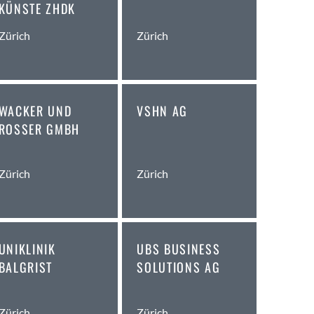
KÜNSTE ZHDK
Zürich
Zürich
WACKER UND
VSHN AG
ROSSER GMBH
Zürich
Zürich
UNIKLINIK
UBS BUSINESS
BALGRIST
SOLUTIONS AG
Zürich
Zürich