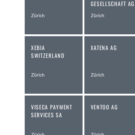
GESELLSCHAFT AG
Zürich
Zürich
XEBIA
XATENA AG
SWITZERLAND
Zürich
Zürich
VISECA PAYMENT
VENTOO AG
SERVICES SA
Zürich
Zürich