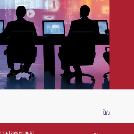
IMPRESSUM
DATENSCHUTZ
AGB
zu. Dies erlaubt