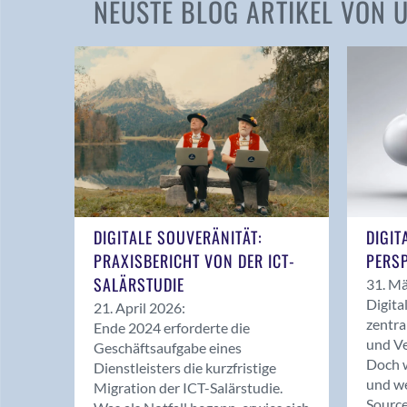
NEUSTE BLOG ARTIKEL VON
DIGITALE SOUVERÄNITÄT:
DIGIT
PRAXISBERICHT VON DER ICT-
PERSP
SALÄRSTUDIE
31. Mä
Digita
21. April 2026:
zentra
Ende 2024 erforderte die
und Ve
Geschäftsaufgabe eines
Doch w
Dienstleisters die kurzfristige
und we
Migration der ICT-Salärstudie.
Source