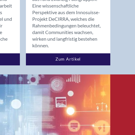
arbeit
Eine wissenschaftliche
s
Perspektive aus dem Innosuisse-
el und
Projekt DeCIRRA, welches die
ir
Rahmenbedingungen beleuchtet,
re
damit Communities wachsen,
nche
wirken und langfristig bestehen
können.
Zum Artikel