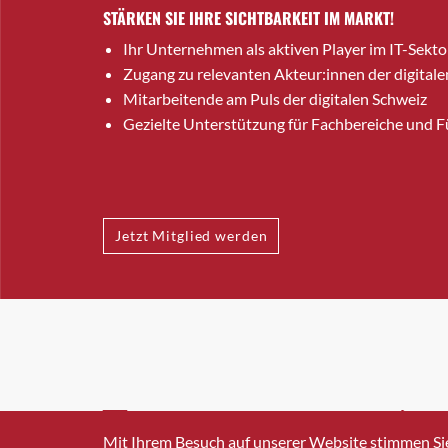
STÄRKEN SIE IHRE SICHTBARKEIT IM MARKT!
Ihr Unternehmen als aktiven Player im IT-Sekto
Zugang zu relevanten Akteur:innen der digitale
Mitarbeitende am Puls der digitalen Schweiz
Gezielte Unterstützung für Fachbereiche und 
Jetzt Mitglied werden
INFO@SWISSICT.CH
+41 4
Mit Ihrem Besuch auf unserer Website stimmen Si