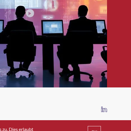
IMPRESSUM
DATENSCHUTZ
AGB
zu. Dies erlaubt