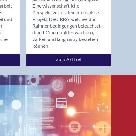
arbeit
Eine wissenschaftliche
s
Perspektive aus dem Innosuisse-
el und
Projekt DeCIRRA, welches die
ir
Rahmenbedingungen beleuchtet,
re
damit Communities wachsen,
nche
wirken und langfristig bestehen
können.
Zum Artikel