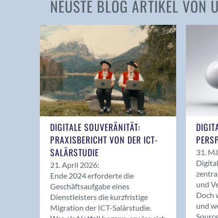
NEUSTE BLOG ARTIKEL VON
DIGITALE SOUVERÄNITÄT:
DIGIT
PRAXISBERICHT VON DER ICT-
PERSP
SALÄRSTUDIE
31. Mä
Digita
21. April 2026:
zentra
Ende 2024 erforderte die
und Ve
Geschäftsaufgabe eines
Doch w
Dienstleisters die kurzfristige
und we
Migration der ICT-Salärstudie.
Source