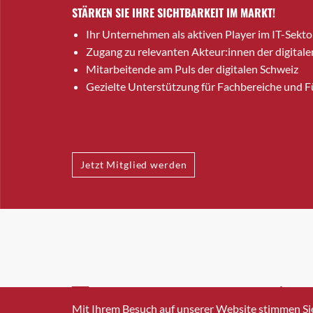
STÄRKEN SIE IHRE SICHTBARKEIT IM MARKT!
Ihr Unternehmen als aktiven Player im IT-Sekto
Zugang zu relevanten Akteur:innen der digitale
Mitarbeitende am Puls der digitalen Schweiz
Gezielte Unterstützung für Fachbereiche und 
Jetzt Mitglied werden
INFO@SWISSICT.CH
+41 4
Mit Ihrem Besuch auf unserer Website stimmen Si