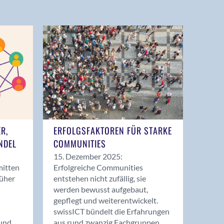
ER,
ERFOLGSFAKTOREN FÜR STARKE
NDEL
COMMUNITIES
15. Dezember 2025:
mitten
Erfolgreiche Communities
rüher
entstehen nicht zufällig, sie
werden bewusst aufgebaut,
gepflegt und weiterentwickelt.
swissICT bündelt die Erfahrungen
und
aus rund zwanzig Fachgruppen.