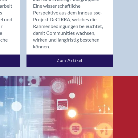
arbeit
Eine wissenschaftliche
s
Perspektive aus dem Innosuisse-
el und
Projekt DeCIRRA, welches die
ir
Rahmenbedingungen beleuchtet,
re
damit Communities wachsen,
nche
wirken und langfristig bestehen
können.
Zum Artikel