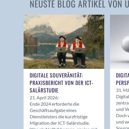
NEUSTE BLOG ARTIKEL VON
DIGITALE SOUVERÄNITÄT:
DIGIT
PRAXISBERICHT VON DER ICT-
PERSP
SALÄRSTUDIE
31. Mä
Digita
21. April 2026:
zentra
Ende 2024 erforderte die
und Ve
Geschäftsaufgabe eines
Doch w
Dienstleisters die kurzfristige
und we
Migration der ICT-Salärstudie.
Source