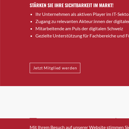
STÄRKEN SIE IHRE SICHTBARKEIT IM MARKT!
Ihr Unternehmen als aktiven Player im IT-Sekto
Zugang zu relevanten Akteur:innen der digitale
Mitarbeitende am Puls der digitalen Schweiz
Gezielte Unterstützung für Fachbereiche und 
Jetzt Mitglied werden
INFO@SWISSICT.CH
+41 4
Mit Ihrem Besuch auf unserer Website stimmen Si