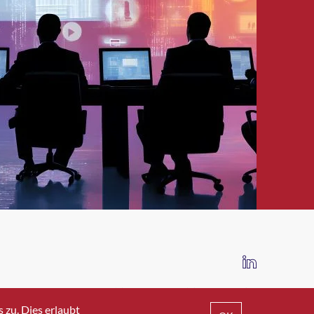
IMPRESSUM
DATENSCHUTZ
AGB
zu. Dies erlaubt