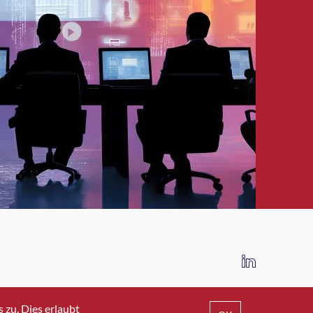
IMPRESSUM
DATENSCHUTZ
AGB
zu. Dies erlaubt