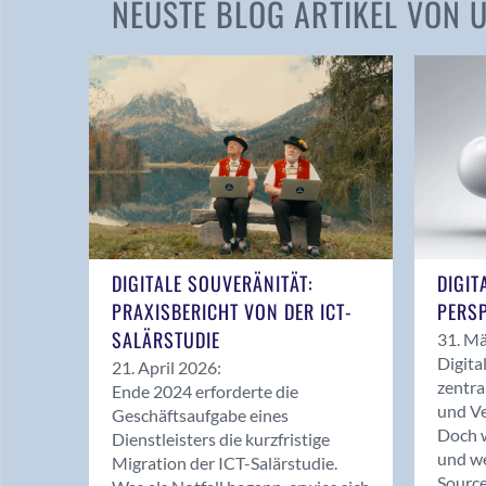
NEUSTE BLOG ARTIKEL VON
DIGITALE SOUVERÄNITÄT:
DIGIT
PRAXISBERICHT VON DER ICT-
PERSP
SALÄRSTUDIE
31. Mä
Digita
21. April 2026:
zentra
Ende 2024 erforderte die
und Ve
Geschäftsaufgabe eines
Doch w
Dienstleisters die kurzfristige
und we
Migration der ICT-Salärstudie.
Source