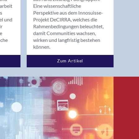
arbeit
Eine wissenschaftliche
s
Perspektive aus dem Innosuisse-
el und
Projekt DeCIRRA, welches die
ir
Rahmenbedingungen beleuchtet,
re
damit Communities wachsen,
nche
wirken und langfristig bestehen
können.
Zum Artikel