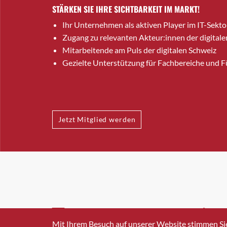
STÄRKEN SIE IHRE SICHTBARKEIT IM MARKT!
Ihr Unternehmen als aktiven Player im IT-Sekto
Zugang zu relevanten Akteur:innen der digitale
Mitarbeitende am Puls der digitalen Schweiz
Gezielte Unterstützung für Fachbereiche und 
Jetzt Mitglied werden
INFO@SWISSICT.CH
+41 4
Mit Ihrem Besuch auf unserer Website stimmen Si