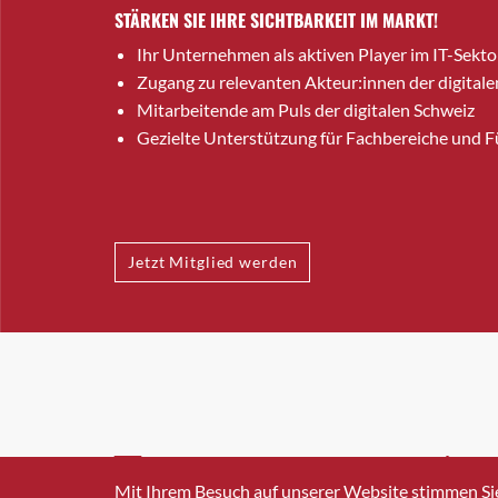
STÄRKEN SIE IHRE SICHTBARKEIT IM MARKT!
Ihr Unternehmen als aktiven Player im IT-Sekto
Zugang zu relevanten Akteur:innen der digitale
Mitarbeitende am Puls der digitalen Schweiz
Gezielte Unterstützung für Fachbereiche und 
Jetzt Mitglied werden
INFO@SWISSICT.CH
+41 4
Mit Ihrem Besuch auf unserer Website stimmen Si