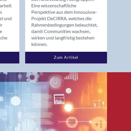
arbeit
Eine wissenschaftliche
s
Perspektive aus dem Innosuisse-
el und
Projekt DeCIRRA, welches die
ir
Rahmenbedingungen beleuchtet,
re
damit Communities wachsen,
nche
wirken und langfristig bestehen
können.
Zum Artikel