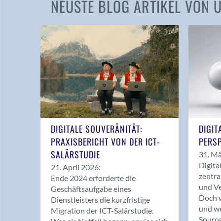
NEUSTE BLOG ARTIKEL VON
DIGITALE SOUVERÄNITÄT:
DIGIT
PRAXISBERICHT VON DER ICT-
PERSP
SALÄRSTUDIE
31. Mä
Digita
21. April 2026:
zentra
Ende 2024 erforderte die
und Ve
Geschäftsaufgabe eines
Doch w
Dienstleisters die kurzfristige
und we
Migration der ICT-Salärstudie.
Source