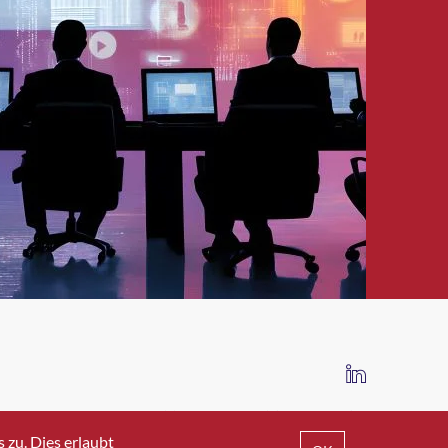
IMPRESSUM
DATENSCHUTZ
AGB
zu. Dies erlaubt