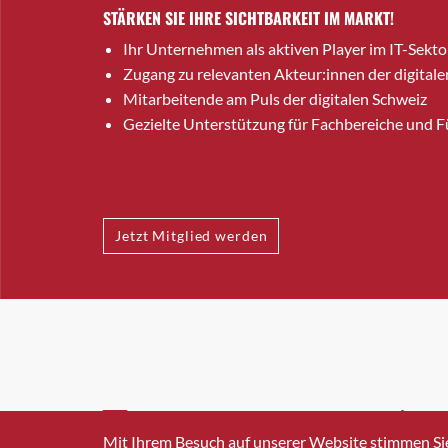
STÄRKEN SIE IHRE SICHTBARKEIT IM MARKT!
Ihr Unternehmen als aktiven Player im IT-Sekto
Zugang zu relevanten Akteur:innen der digitale
Mitarbeitende am Puls der digitalen Schweiz
Gezielte Unterstützung für Fachbereiche und 
Jetzt Mitglied werden
INFO@SWISSICT.CH
+41 4
Mit Ihrem Besuch auf unserer Website stimmen Si