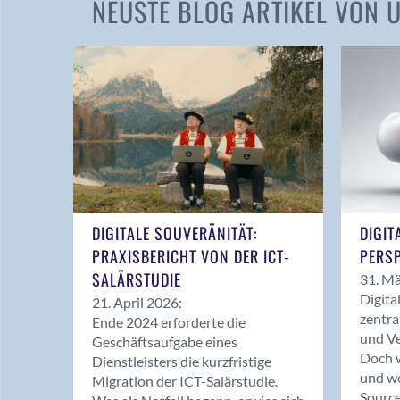
NEUSTE BLOG ARTIKEL VON
DIGITALE SOUVERÄNITÄT:
DIGIT
PRAXISBERICHT VON DER ICT-
PERSP
SALÄRSTUDIE
31. Mä
Digita
21. April 2026:
zentra
Ende 2024 erforderte die
und Ve
Geschäftsaufgabe eines
Doch w
Dienstleisters die kurzfristige
und we
Migration der ICT-Salärstudie.
Source