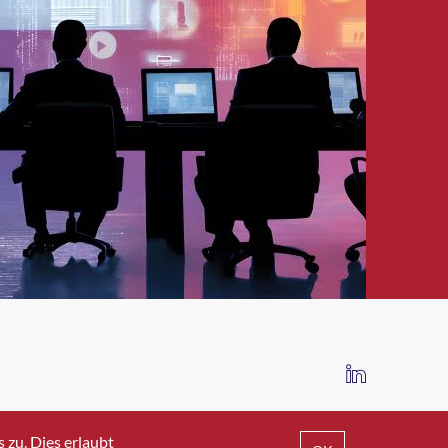
IMPRESSUM
DATENSCHUTZ
AGB
zu. Dies erlaubt