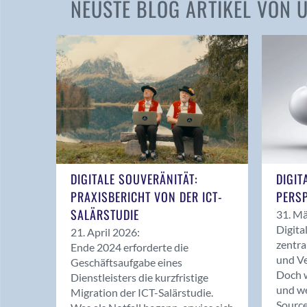
NEUSTE BLOG ARTIKEL VON
DIGITALE SOUVERÄNITÄT:
DIGIT
PRAXISBERICHT VON DER ICT-
PERSP
SALÄRSTUDIE
31. Mä
Digita
21. April 2026:
zentra
Ende 2024 erforderte die
und Ve
Geschäftsaufgabe eines
Doch w
Dienstleisters die kurzfristige
und we
Migration der ICT-Salärstudie.
Source