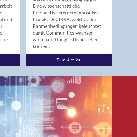
arbeit
Eine wissenschaftliche
s
Perspektive aus dem Innosuisse-
el und
Projekt DeCIRRA, welches die
ir
Rahmenbedingungen beleuchtet,
re
damit Communities wachsen,
nche
wirken und langfristig bestehen
können.
Zum Artikel