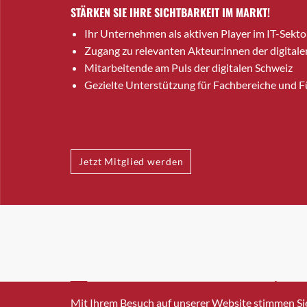
STÄRKEN SIE IHRE SICHTBARKEIT IM MARKT!
Ihr Unternehmen als aktiven Player im IT-Sekto
Zugang zu relevanten Akteur:innen der digitale
Mitarbeitende am Puls der digitalen Schweiz
Gezielte Unterstützung für Fachbereiche und 
Jetzt Mitglied werden
INFO@SWISSICT.CH
+41 4
Mit Ihrem Besuch auf unserer Website stimmen Si