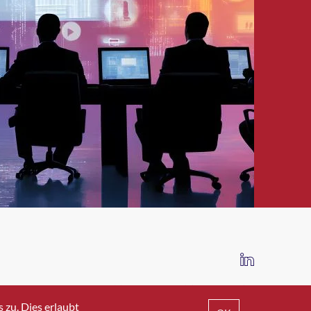
IMPRESSUM
DATENSCHUTZ
AGB
zu. Dies erlaubt