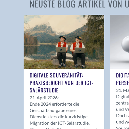
NEUSTE BLOG ARTIKEL VON
DIGITALE SOUVERÄNITÄT:
DIGIT
PRAXISBERICHT VON DER ICT-
PERSP
SALÄRSTUDIE
31. Mä
Digita
21. April 2026:
zentra
Ende 2024 erforderte die
und Ve
Geschäftsaufgabe eines
Doch w
Dienstleisters die kurzfristige
und we
Migration der ICT-Salärstudie.
Source