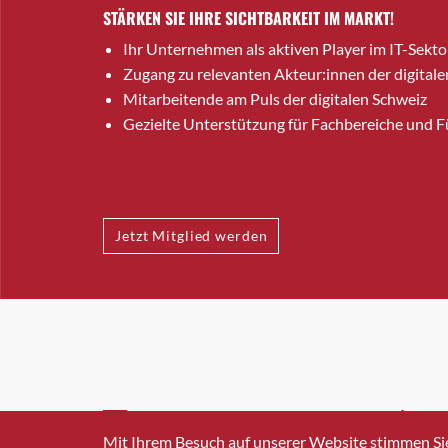
STÄRKEN SIE IHRE SICHTBARKEIT IM MARKT!
Ihr Unternehmen als aktiven Player im IT-Sekto
Zugang zu relevanten Akteur:innen der digitale
Mitarbeitende am Puls der digitalen Schweiz
Gezielte Unterstützung für Fachbereiche und 
Jetzt Mitglied werden
INFO@SWISSICT.CH
+41 4
Mit Ihrem Besuch auf unserer Website stimmen Si