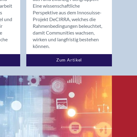
arbeit
Eine wissenschaftliche
s
Perspektive aus dem Innosuisse-
el und
Projekt DeCIRRA, welches die
ir
Rahmenbedingungen beleuchtet,
re
damit Communities wachsen,
nche
wirken und langfristig bestehen
können.
Zum Artikel