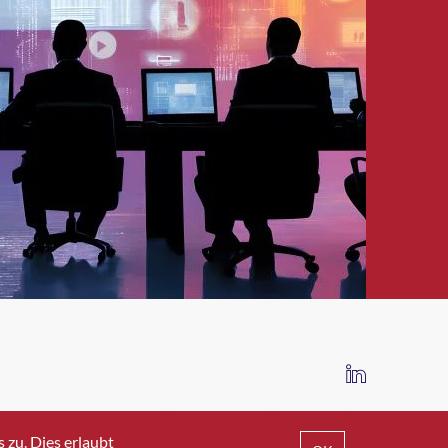
IMPRESSUM
DATENSCHUTZ
AGB
zu. Dies erlaubt