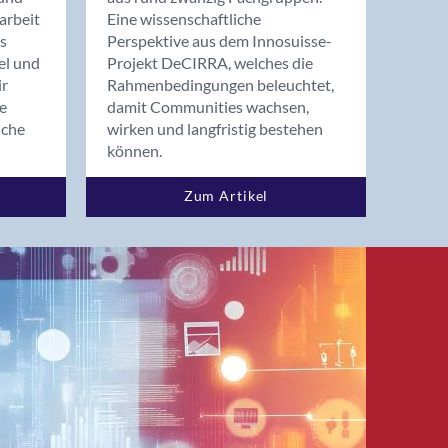
arbeit
Eine wissenschaftliche
s
Perspektive aus dem Innosuisse-
el und
Projekt DeCIRRA, welches die
ir
Rahmenbedingungen beleuchtet,
re
damit Communities wachsen,
nche
wirken und langfristig bestehen
können.
Zum Artikel