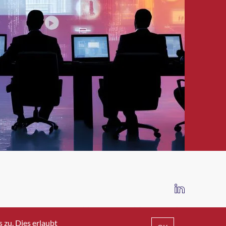
IMPRESSUM
DATENSCHUTZ
AGB
zu. Dies erlaubt