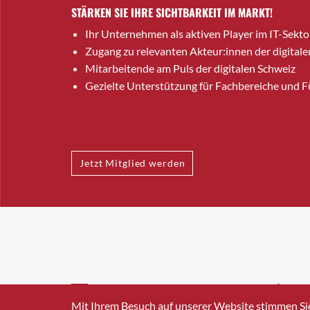
STÄRKEN SIE IHRE SICHTBARKEIT IM MARKT!
Ihr Unternehmen als aktiven Player im IT-Sekto
Zugang zu relevanten Akteur:innen der digitale
Mitarbeitende am Puls der digitalen Schweiz
Gezielte Unterstützung für Fachbereiche und 
Jetzt Mitglied werden
INFO@SWISSICT.CH
+41 4
Mit Ihrem Besuch auf unserer Website stimmen Si