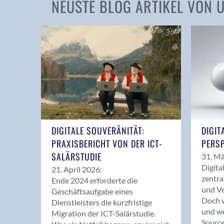
NEUSTE BLOG ARTIKEL VON
DIGITALE SOUVERÄNITÄT:
DIGIT
PRAXISBERICHT VON DER ICT-
PERSP
SALÄRSTUDIE
31. Mä
Digita
21. April 2026:
zentra
Ende 2024 erforderte die
und Ve
Geschäftsaufgabe eines
Doch w
Dienstleisters die kurzfristige
und we
Migration der ICT-Salärstudie.
Source