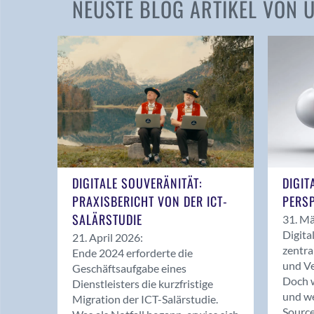
NEUSTE BLOG ARTIKEL VON
DIGITALE SOUVERÄNITÄT:
DIGIT
PRAXISBERICHT VON DER ICT-
PERSP
SALÄRSTUDIE
31. Mä
Digita
21. April 2026:
zentra
Ende 2024 erforderte die
und Ve
Geschäftsaufgabe eines
Doch w
Dienstleisters die kurzfristige
und we
Migration der ICT-Salärstudie.
Source