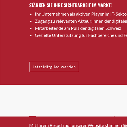
STÄRKEN SIE IHRE SICHTBARKEIT IM MARKT!
Ihr Unternehmen als aktiven Player im IT-Sekto
Zugang zu relevanten Akteur:innen der digitale
Mitarbeitende am Puls der digitalen Schweiz
Gezielte Unterstützung für Fachbereiche und 
Jetzt Mitglied werden
INFO@SWISSICT.CH
+41 4
Mit Ihrem Besuch auf unserer Website stimmen Si