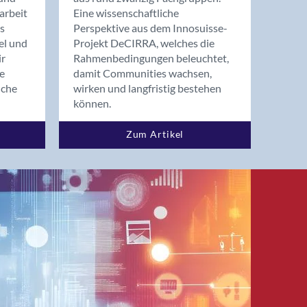
arbeit
Eine wissenschaftliche
s
Perspektive aus dem Innosuisse-
el und
Projekt DeCIRRA, welches die
ir
Rahmenbedingungen beleuchtet,
re
damit Communities wachsen,
nche
wirken und langfristig bestehen
können.
Zum Artikel