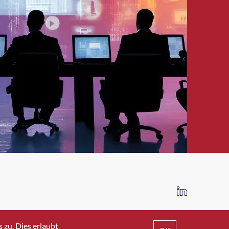
IMPRESSUM
DATENSCHUTZ
AGB
zu. Dies erlaubt