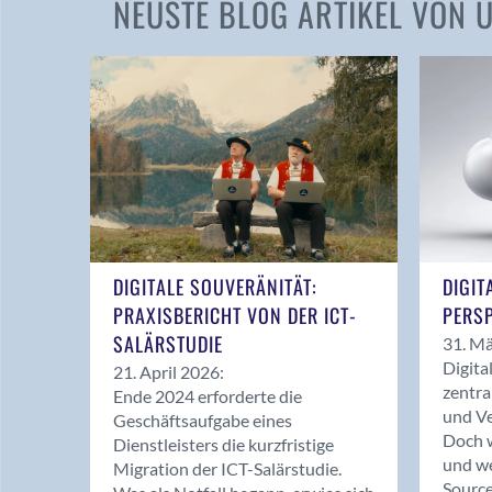
NEUSTE BLOG ARTIKEL VON
DIGITALE SOUVERÄNITÄT:
DIGIT
PRAXISBERICHT VON DER ICT-
PERSP
SALÄRSTUDIE
31. Mä
Digita
21. April 2026:
zentra
Ende 2024 erforderte die
und Ve
Geschäftsaufgabe eines
Doch w
Dienstleisters die kurzfristige
und we
Migration der ICT-Salärstudie.
Source