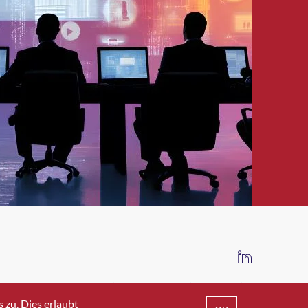
IMPRESSUM
DATENSCHUTZ
AGB
zu. Dies erlaubt