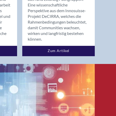
arbeit
Eine wissenschaftliche
s
Perspektive aus dem Innosuisse-
el und
Projekt DeCIRRA, welches die
ir
Rahmenbedingungen beleuchtet,
re
damit Communities wachsen,
nche
wirken und langfristig bestehen
können.
Zum Artikel