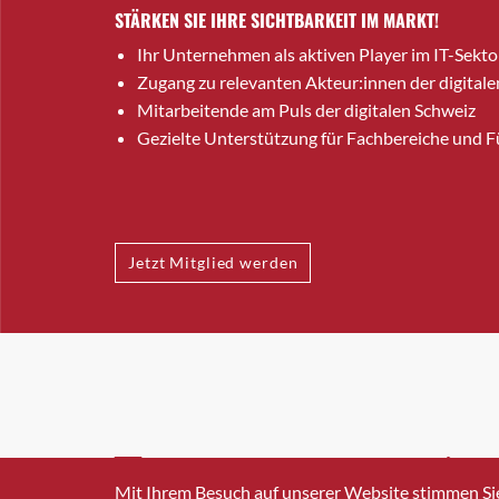
STÄRKEN SIE IHRE SICHTBARKEIT IM MARKT!
Ihr Unternehmen als aktiven Player im IT-Sekto
Zugang zu relevanten Akteur:innen der digitale
Mitarbeitende am Puls der digitalen Schweiz
Gezielte Unterstützung für Fachbereiche und 
Jetzt Mitglied werden
INFO@SWISSICT.CH
+41 4
Mit Ihrem Besuch auf unserer Website stimmen Si