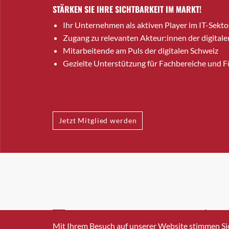
STÄRKEN SIE IHRE SICHTBARKEIT IM MARKT!
Ihr Unternehmen als aktiven Player im IT-Sekto
Zugang zu relevanten Akteur:innen der digitale
Mitarbeitende am Puls der digitalen Schweiz
Gezielte Unterstützung für Fachbereiche und 
Jetzt Mitglied werden
INFO@SWISSICT.CH
+41 4
Mit Ihrem Besuch auf unserer Website stimmen Si