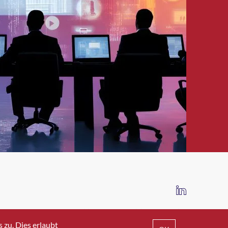
IMPRESSUM
DATENSCHUTZ
AGB
zu. Dies erlaubt