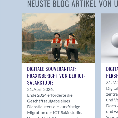
NEUSTE BLOG ARTIKEL VON
DIGITALE SOUVERÄNITÄT:
DIGIT
PRAXISBERICHT VON DER ICT-
PERSP
SALÄRSTUDIE
31. Mä
Digita
21. April 2026:
zentra
Ende 2024 erforderte die
und Ve
Geschäftsaufgabe eines
Doch w
Dienstleisters die kurzfristige
und we
Migration der ICT-Salärstudie.
Source