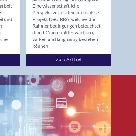
arbeit
Eine wissenschaftliche
s
Perspektive aus dem Innosuisse-
el und
Projekt DeCIRRA, welches die
ir
Rahmenbedingungen beleuchtet,
re
damit Communities wachsen,
nche
wirken und langfristig bestehen
können.
Zum Artikel