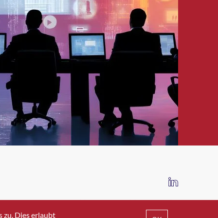
IMPRESSUM
DATENSCHUTZ
AGB
zu. Dies erlaubt