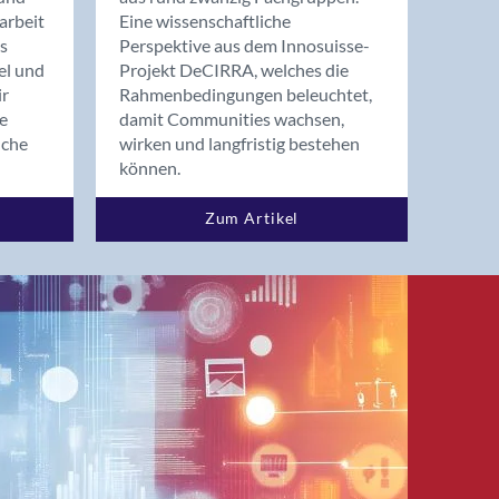
arbeit
Eine wissenschaftliche
s
Perspektive aus dem Innosuisse-
el und
Projekt DeCIRRA, welches die
ir
Rahmenbedingungen beleuchtet,
re
damit Communities wachsen,
nche
wirken und langfristig bestehen
können.
Zum Artikel