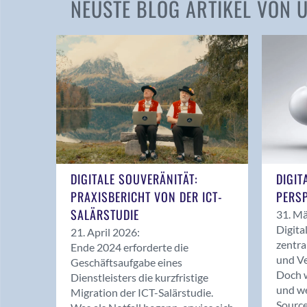
NEUSTE BLOG ARTIKEL VON
DIGITALE SOUVERÄNITÄT:
DIGIT
PRAXISBERICHT VON DER ICT-
PERSP
SALÄRSTUDIE
31. Mä
Digita
21. April 2026:
zentra
Ende 2024 erforderte die
und Ve
Geschäftsaufgabe eines
Doch w
Dienstleisters die kurzfristige
und we
Migration der ICT-Salärstudie.
Source