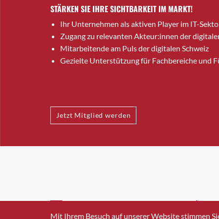
STÄRKEN SIE IHRE SICHTBARKEIT IM MARKT!
Ihr Unternehmen als aktiven Player im IT-Sekto
Zugang zu relevanten Akteur:innen der digitale
Mitarbeitende am Puls der digitalen Schweiz
Gezielte Unterstützung für Fachbereiche und 
Jetzt Mitglied werden
INFO@SWISSICT.CH
+41 4
Mit Ihrem Besuch auf unserer Website stimmen Si