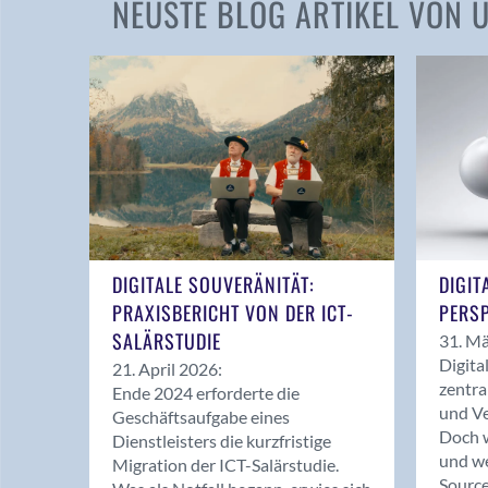
NEUSTE BLOG ARTIKEL VON
DIGITALE SOUVERÄNITÄT:
DIGIT
PRAXISBERICHT VON DER ICT-
PERSP
SALÄRSTUDIE
31. Mä
Digita
21. April 2026:
zentra
Ende 2024 erforderte die
und Ve
Geschäftsaufgabe eines
Doch w
Dienstleisters die kurzfristige
und we
Migration der ICT-Salärstudie.
Source