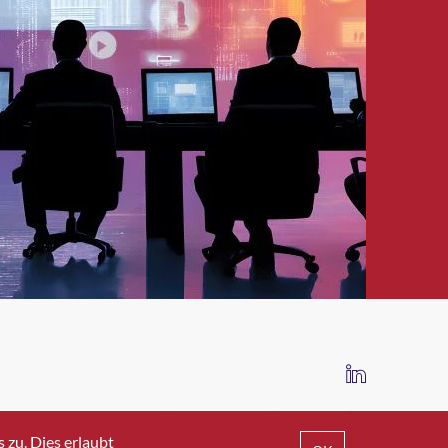
IMPRESSUM
DATENSCHUTZ
AGB
zu. Dies erlaubt