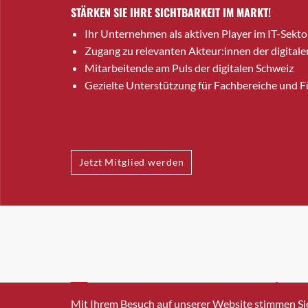
STÄRKEN SIE IHRE SICHTBARKEIT IM MARKT!
Ihr Unternehmen als aktiven Player im IT-Sekto
Zugang zu relevanten Akteur:innen der digitale
Mitarbeitende am Puls der digitalen Schweiz
Gezielte Unterstützung für Fachbereiche und 
Jetzt Mitglied werden
INFO@SWISSICT.CH
+41 4
Mit Ihrem Besuch auf unserer Website stimmen Si