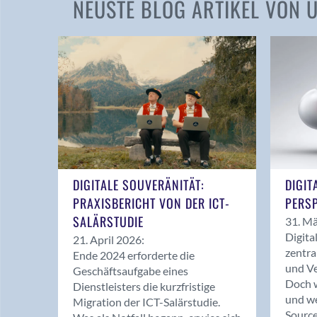
NEUSTE BLOG ARTIKEL VON
DIGITALE SOUVERÄNITÄT:
DIGIT
PRAXISBERICHT VON DER ICT-
PERSP
SALÄRSTUDIE
31. Mä
Digita
21. April 2026:
zentra
Ende 2024 erforderte die
und Ve
Geschäftsaufgabe eines
Doch w
Dienstleisters die kurzfristige
und we
Migration der ICT-Salärstudie.
Source