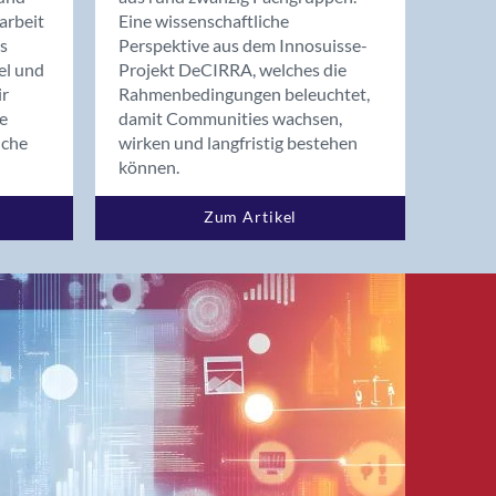
arbeit
Eine wissenschaftliche
s
Perspektive aus dem Innosuisse-
el und
Projekt DeCIRRA, welches die
ir
Rahmenbedingungen beleuchtet,
re
damit Communities wachsen,
nche
wirken und langfristig bestehen
können.
Zum Artikel