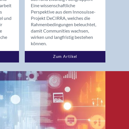
arbeit
Eine wissenschaftliche
s
Perspektive aus dem Innosuisse-
el und
Projekt DeCIRRA, welches die
ir
Rahmenbedingungen beleuchtet,
re
damit Communities wachsen,
nche
wirken und langfristig bestehen
können.
Zum Artikel