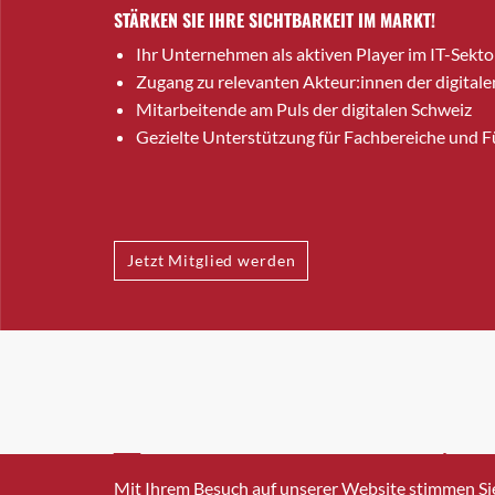
STÄRKEN SIE IHRE SICHTBARKEIT IM MARKT!
Ihr Unternehmen als aktiven Player im IT-Sekto
Zugang zu relevanten Akteur:innen der digitale
Mitarbeitende am Puls der digitalen Schweiz
Gezielte Unterstützung für Fachbereiche und 
Jetzt Mitglied werden
INFO@SWISSICT.CH
+41 4
Mit Ihrem Besuch auf unserer Website stimmen Si