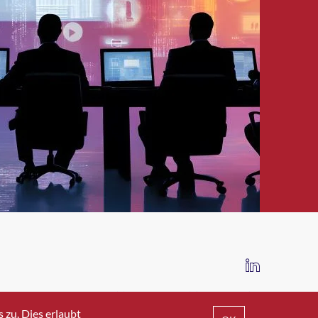
IMPRESSUM
DATENSCHUTZ
AGB
zu. Dies erlaubt