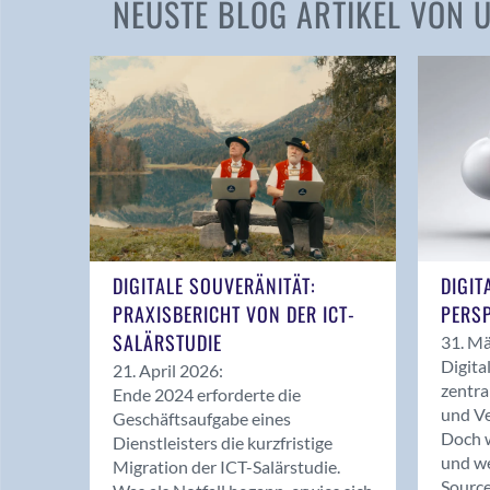
NEUSTE BLOG ARTIKEL VON
DIGITALE SOUVERÄNITÄT:
DIGIT
PRAXISBERICHT VON DER ICT-
PERSP
SALÄRSTUDIE
31. Mä
Digita
21. April 2026:
zentra
Ende 2024 erforderte die
und Ve
Geschäftsaufgabe eines
Doch w
Dienstleisters die kurzfristige
und we
Migration der ICT-Salärstudie.
Source