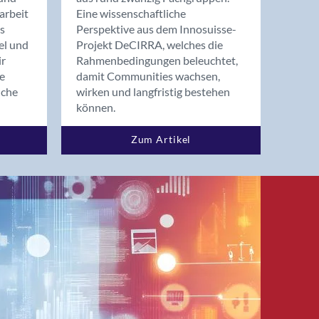
arbeit
Eine wissenschaftliche
s
Perspektive aus dem Innosuisse-
el und
Projekt DeCIRRA, welches die
ir
Rahmenbedingungen beleuchtet,
re
damit Communities wachsen,
nche
wirken und langfristig bestehen
können.
Zum Artikel