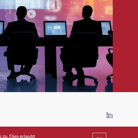
IMPRESSUM
DATENSCHUTZ
AGB
zu. Dies erlaubt