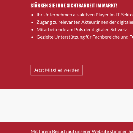
STÄRKEN SIE IHRE SICHTBARKEIT IM MARKT!
Ihr Unternehmen als aktiven Player im IT-Sekto
Zugang zu relevanten Akteur:innen der digitale
Mitarbeitende am Puls der digitalen Schweiz
Gezielte Unterstützung für Fachbereiche und 
Jetzt Mitglied werden
INFO@SWISSICT.CH
+41 4
Mit Ihrem Besuch auf unserer Website stimmen Si