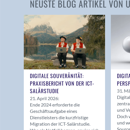
NEUSTE BLOG ARTIKEL VON
DIGITALE SOUVERÄNITÄT:
DIGIT
PRAXISBERICHT VON DER ICT-
PERSP
SALÄRSTUDIE
31. Mä
Digita
21. April 2026:
zentra
Ende 2024 erforderte die
und Ve
Geschäftsaufgabe eines
Doch w
Dienstleisters die kurzfristige
und we
Migration der ICT-Salärstudie.
Source