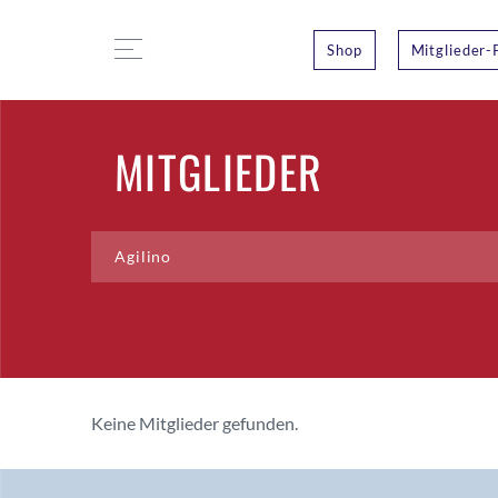
Shop
Mitglieder-
MITGLIEDER
Keine Mitglieder gefunden.