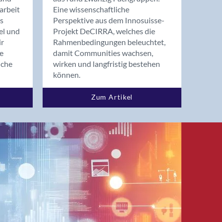
arbeit
Eine wissenschaftliche
s
Perspektive aus dem Innosuisse-
el und
Projekt DeCIRRA, welches die
ir
Rahmenbedingungen beleuchtet,
re
damit Communities wachsen,
nche
wirken und langfristig bestehen
können.
Zum Artikel