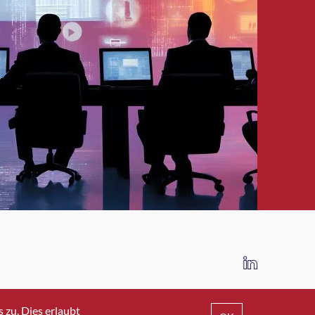
IMPRESSUM
DATENSCHUTZ
AGB
zu. Dies erlaubt