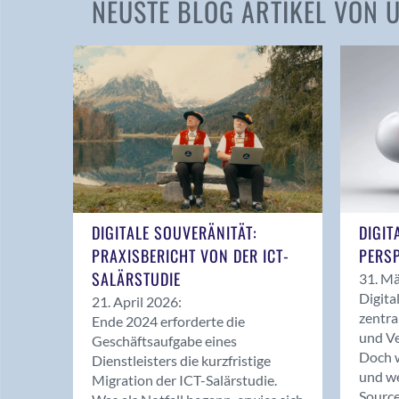
NEUSTE BLOG ARTIKEL VON
DIGITALE SOUVERÄNITÄT:
DIGIT
PRAXISBERICHT VON DER ICT-
PERSP
SALÄRSTUDIE
31. Mä
Digita
21. April 2026:
zentra
Ende 2024 erforderte die
und Ve
Geschäftsaufgabe eines
Doch w
Dienstleisters die kurzfristige
und we
Migration der ICT-Salärstudie.
Source