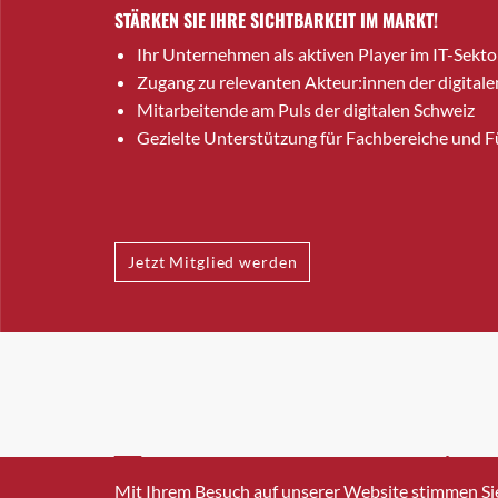
STÄRKEN SIE IHRE SICHTBARKEIT IM MARKT!
Ihr Unternehmen als aktiven Player im IT-Sekto
Zugang zu relevanten Akteur:innen der digitale
Mitarbeitende am Puls der digitalen Schweiz
Gezielte Unterstützung für Fachbereiche und 
Jetzt Mitglied werden
INFO@SWISSICT.CH
+41 4
Mit Ihrem Besuch auf unserer Website stimmen Si