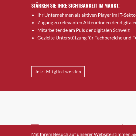
STÄRKEN SIE IHRE SICHTBARKEIT IM MARKT!
Ihr Unternehmen als aktiven Player im IT-Sekto
Zugang zu relevanten Akteur:innen der digitale
Mitarbeitende am Puls der digitalen Schweiz
Gezielte Unterstützung für Fachbereiche und 
Jetzt Mitglied werden
INFO@SWISSICT.CH
+41 4
Mit Ihrem Besuch auf unserer Website stimmen Si