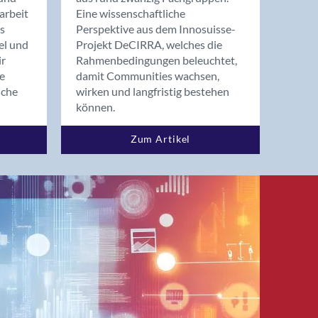
arbeit
Eine wissenschaftliche
s
Perspektive aus dem Innosuisse-
el und
Projekt DeCIRRA, welches die
ir
Rahmenbedingungen beleuchtet,
re
damit Communities wachsen,
nche
wirken und langfristig bestehen
können.
Zum Artikel