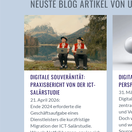
NEUSTE BLOG ARTIKEL VON
DIGITALE SOUVERÄNITÄT:
DIGIT
PRAXISBERICHT VON DER ICT-
PERSP
SALÄRSTUDIE
31. Mä
Digita
21. April 2026:
zentra
Ende 2024 erforderte die
und Ve
Geschäftsaufgabe eines
Doch w
Dienstleisters die kurzfristige
und we
Migration der ICT-Salärstudie.
Source