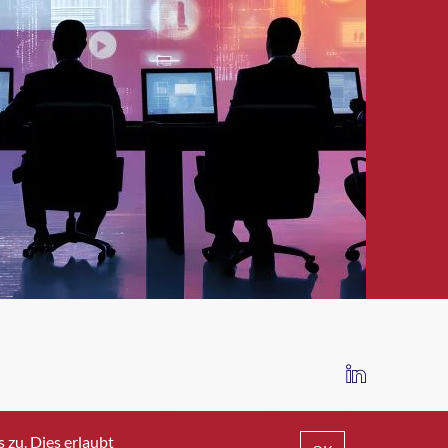
IMPRESSUM
DATENSCHUTZ
AGB
zu. Dies erlaubt