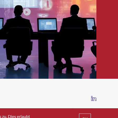
IMPRESSUM
DATENSCHUTZ
AGB
zu. Dies erlaubt