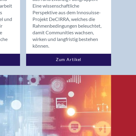
arbeit
Eine wissenschaftliche
s
Perspektive aus dem Innosuisse-
el und
Projekt DeCIRRA, welches die
ir
Rahmenbedingungen beleuchtet,
re
damit Communities wachsen,
nche
wirken und langfristig bestehen
können.
Zum Artikel