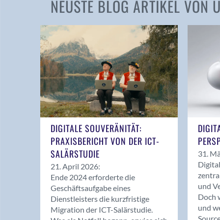
NEUSTE BLOG ARTIKEL VON
DIGITALE SOUVERÄNITÄT:
DIGIT
PRAXISBERICHT VON DER ICT-
PERSP
SALÄRSTUDIE
31. Mä
Digita
21. April 2026:
zentra
Ende 2024 erforderte die
und Ve
Geschäftsaufgabe eines
Doch w
Dienstleisters die kurzfristige
und we
Migration der ICT-Salärstudie.
Source