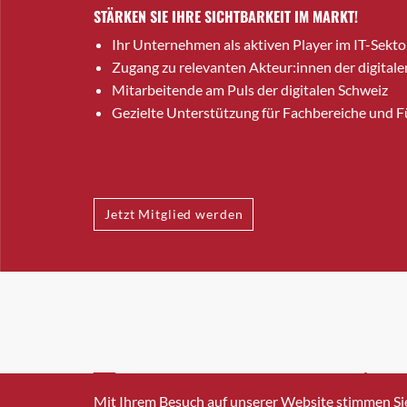
STÄRKEN SIE IHRE SICHTBARKEIT IM MARKT!
Ihr Unternehmen als aktiven Player im IT-Sekto
Zugang zu relevanten Akteur:innen der digitale
Mitarbeitende am Puls der digitalen Schweiz
Gezielte Unterstützung für Fachbereiche und 
Jetzt Mitglied werden
INFO@SWISSICT.CH
+41 4
Mit Ihrem Besuch auf unserer Website stimmen Si