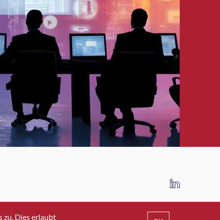
IMPRESSUM
DATENSCHUTZ
AGB
zu. Dies erlaubt