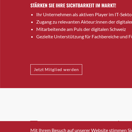
STÄRKEN SIE IHRE SICHTBARKEIT IM MARKT!
Ihr Unternehmen als aktiven Player im IT-Sekto
Zugang zu relevanten Akteur:innen der digitale
Mitarbeitende am Puls der digitalen Schweiz
Gezielte Unterstützung für Fachbereiche und 
Jetzt Mitglied werden
INFO@SWISSICT.CH
+41 4
Mit Ihrem Besuch auf unserer Website stimmen Si