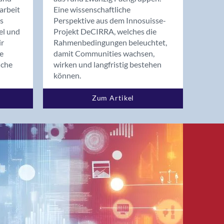
arbeit
Eine wissenschaftliche
s
Perspektive aus dem Innosuisse-
el und
Projekt DeCIRRA, welches die
ir
Rahmenbedingungen beleuchtet,
re
damit Communities wachsen,
nche
wirken und langfristig bestehen
können.
Zum Artikel