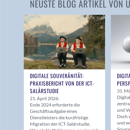
NEUSTE BLOG ARTIKEL VON
DIGITALE SOUVERÄNITÄT:
DIGIT
PRAXISBERICHT VON DER ICT-
PERSP
SALÄRSTUDIE
31. Mä
Digita
21. April 2026:
zentra
Ende 2024 erforderte die
und Ve
Geschäftsaufgabe eines
Doch w
Dienstleisters die kurzfristige
und we
Migration der ICT-Salärstudie.
Source