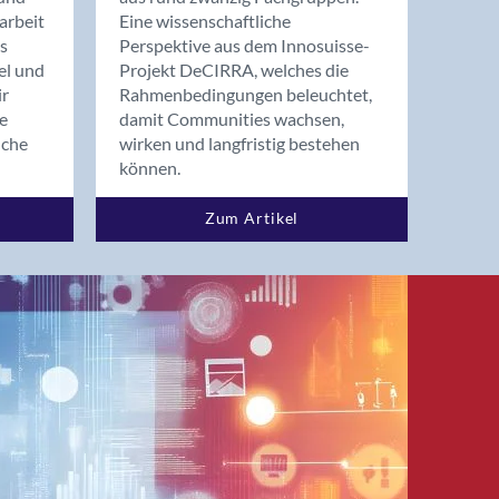
arbeit
Eine wissenschaftliche
s
Perspektive aus dem Innosuisse-
el und
Projekt DeCIRRA, welches die
ir
Rahmenbedingungen beleuchtet,
re
damit Communities wachsen,
nche
wirken und langfristig bestehen
können.
Zum Artikel