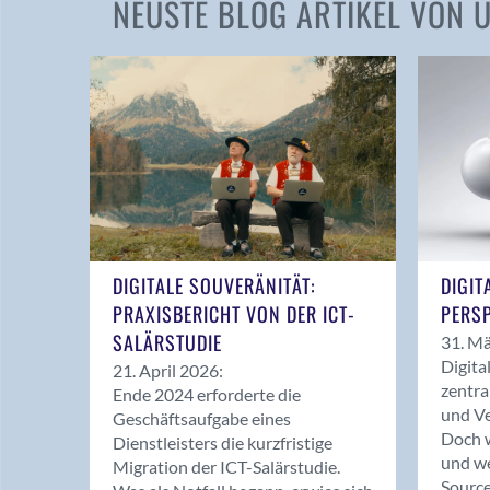
NEUSTE BLOG ARTIKEL VON
DIGITALE SOUVERÄNITÄT:
DIGIT
PRAXISBERICHT VON DER ICT-
PERSP
SALÄRSTUDIE
31. Mä
Digita
21. April 2026:
zentra
Ende 2024 erforderte die
und Ve
Geschäftsaufgabe eines
Doch w
Dienstleisters die kurzfristige
und we
Migration der ICT-Salärstudie.
Source