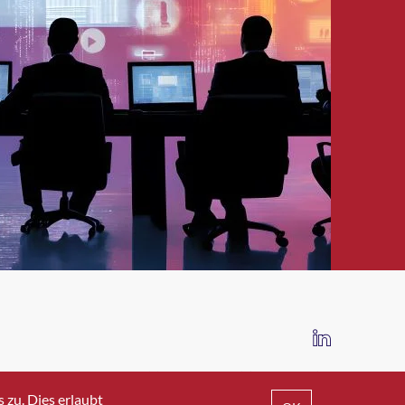
IMPRESSUM
DATENSCHUTZ
AGB
zu. Dies erlaubt