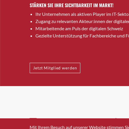
STÄRKEN SIE IHRE SICHTBARKEIT IM MARKT!
Ihr Unternehmen als aktiven Player im IT-Sekto
Zugang zu relevanten Akteur:innen der digitale
Mitarbeitende am Puls der digitalen Schweiz
Gezielte Unterstützung für Fachbereiche und 
Jetzt Mitglied werden
INFO@SWISSICT.CH
+41 4
Mit Ihrem Besuch auf unserer Website stimmen Si