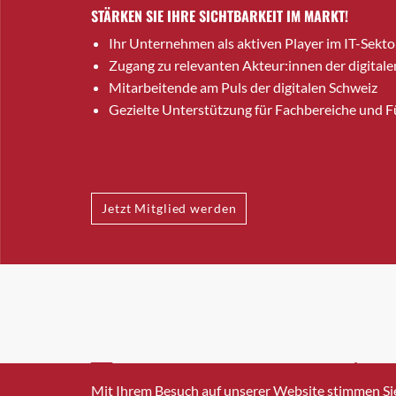
STÄRKEN SIE IHRE SICHTBARKEIT IM MARKT!
Ihr Unternehmen als aktiven Player im IT-Sekto
Zugang zu relevanten Akteur:innen der digitale
Mitarbeitende am Puls der digitalen Schweiz
Gezielte Unterstützung für Fachbereiche und 
Jetzt Mitglied werden
INFO@SWISSICT.CH
+41 4
Mit Ihrem Besuch auf unserer Website stimmen Si