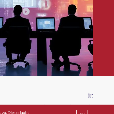
IMPRESSUM
DATENSCHUTZ
AGB
zu. Dies erlaubt