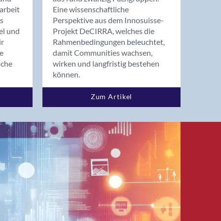
arbeit
Eine wissenschaftliche
s
Perspektive aus dem Innosuisse-
el und
Projekt DeCIRRA, welches die
ir
Rahmenbedingungen beleuchtet,
re
damit Communities wachsen,
nche
wirken und langfristig bestehen
können.
Zum Artikel