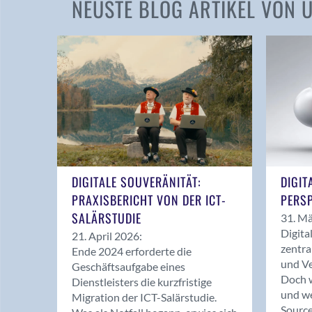
NEUSTE BLOG ARTIKEL VON
DIGITALE SOUVERÄNITÄT:
DIGIT
PRAXISBERICHT VON DER ICT-
PERSP
SALÄRSTUDIE
31. Mä
Digita
21. April 2026:
zentra
Ende 2024 erforderte die
und Ve
Geschäftsaufgabe eines
Doch w
Dienstleisters die kurzfristige
und we
Migration der ICT-Salärstudie.
Source