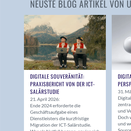
NEUSTE BLOG ARTIKEL VON
DIGITALE SOUVERÄNITÄT:
DIGIT
PRAXISBERICHT VON DER ICT-
PERSP
SALÄRSTUDIE
31. Mä
Digita
21. April 2026:
zentra
Ende 2024 erforderte die
und Ve
Geschäftsaufgabe eines
Doch w
Dienstleisters die kurzfristige
und we
Migration der ICT-Salärstudie.
Source