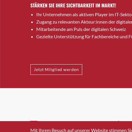
STÄRKEN SIE IHRE SICHTBARKEIT IM MARKT!
Ihr Unternehmen als aktiven Player im IT-Sekto
Zugang zu relevanten Akteur:innen der digitale
Mitarbeitende am Puls der digitalen Schweiz
Gezielte Unterstützung für Fachbereiche und 
Jetzt Mitglied werden
INFO@SWISSICT.CH
+41 4
Mit Ihrem Besuch auf unserer Website stimmen Si