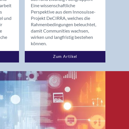
arbeit
Eine wissenschaftliche
s
Perspektive aus dem Innosuisse-
el und
Projekt DeCIRRA, welches die
ir
Rahmenbedingungen beleuchtet,
re
damit Communities wachsen,
nche
wirken und langfristig bestehen
können.
Zum Artikel