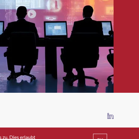
IMPRESSUM
DATENSCHUTZ
AGB
zu. Dies erlaubt