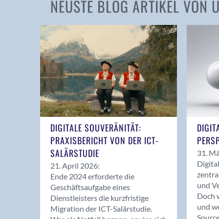
NEUSTE BLOG ARTIKEL VON
DIGITALE SOUVERÄNITÄT:
DIGIT
PRAXISBERICHT VON DER ICT-
PERSP
SALÄRSTUDIE
31. Mä
Digita
21. April 2026:
zentra
Ende 2024 erforderte die
und Ve
Geschäftsaufgabe eines
Doch w
Dienstleisters die kurzfristige
und we
Migration der ICT-Salärstudie.
Source