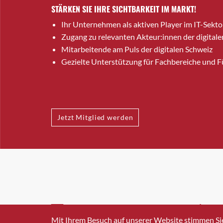
STÄRKEN SIE IHRE SICHTBARKEIT IM MARKT!
Ihr Unternehmen als aktiven Player im IT-Sekto
Zugang zu relevanten Akteur:innen der digitale
Mitarbeitende am Puls der digitalen Schweiz
Gezielte Unterstützung für Fachbereiche und 
Jetzt Mitglied werden
INFO@SWISSICT.CH
+41 4
Mit Ihrem Besuch auf unserer Website stimmen Si