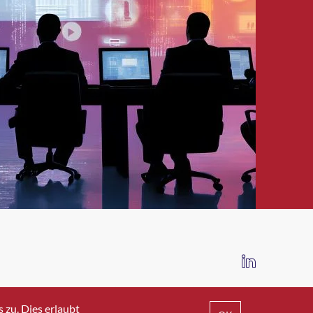
IMPRESSUM
DATENSCHUTZ
AGB
zu. Dies erlaubt