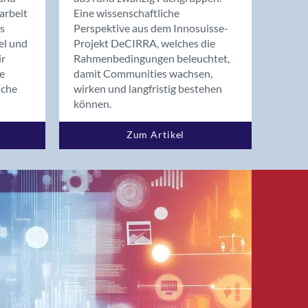
arbeit
Eine wissenschaftliche
s
Perspektive aus dem Innosuisse-
el und
Projekt DeCIRRA, welches die
ir
Rahmenbedingungen beleuchtet,
re
damit Communities wachsen,
nche
wirken und langfristig bestehen
können.
Zum Artikel