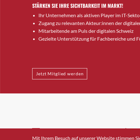
STÄRKEN SIE IHRE SICHTBARKEIT IM MARKT!
Ihr Unternehmen als aktiven Player im IT-Sekto
Zugang zu relevanten Akteur:innen der digitale
Mitarbeitende am Puls der digitalen Schweiz
Gezielte Unterstützung für Fachbereiche und 
Jetzt Mitglied werden
INFO@SWISSICT.CH
+41 4
Mit Ihrem Besuch auf unserer Website stimmen Si