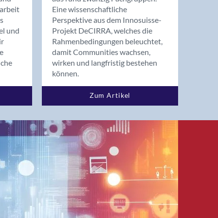
arbeit
Eine wissenschaftliche
s
Perspektive aus dem Innosuisse-
el und
Projekt DeCIRRA, welches die
ir
Rahmenbedingungen beleuchtet,
re
damit Communities wachsen,
nche
wirken und langfristig bestehen
können.
Zum Artikel