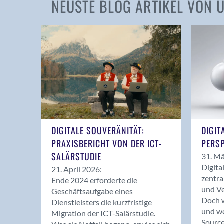
NEUSTE BLOG ARTIKEL VON
DIGITALE SOUVERÄNITÄT:
DIGIT
PRAXISBERICHT VON DER ICT-
PERSP
SALÄRSTUDIE
31. Mä
Digita
21. April 2026:
zentra
Ende 2024 erforderte die
und Ve
Geschäftsaufgabe eines
Doch w
Dienstleisters die kurzfristige
und we
Migration der ICT-Salärstudie.
Source