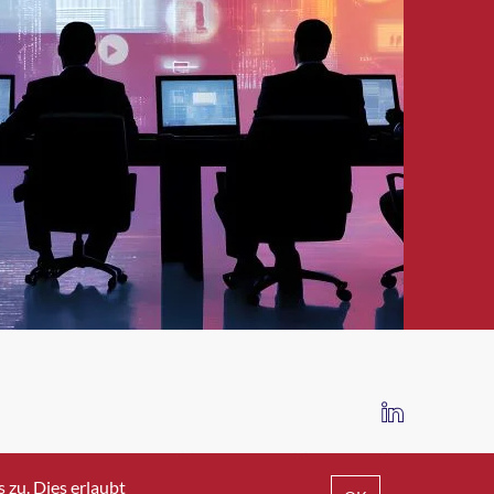
IMPRESSUM
DATENSCHUTZ
AGB
zu. Dies erlaubt