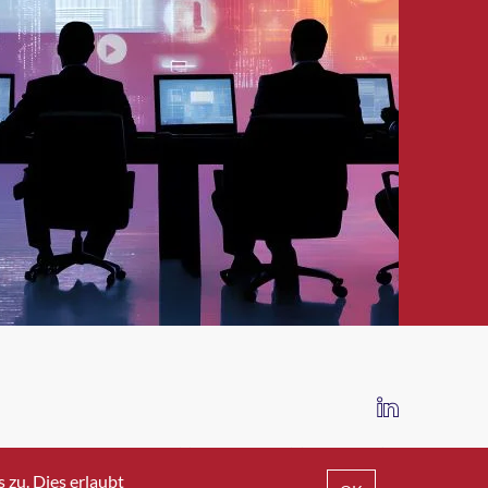
IMPRESSUM
DATENSCHUTZ
AGB
zu. Dies erlaubt