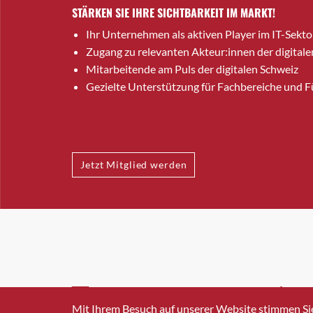
STÄRKEN SIE IHRE SICHTBARKEIT IM MARKT!
Ihr Unternehmen als aktiven Player im IT-Sekto
Zugang zu relevanten Akteur:innen der digitale
Mitarbeitende am Puls der digitalen Schweiz
Gezielte Unterstützung für Fachbereiche und 
Jetzt Mitglied werden
INFO@SWISSICT.CH
+41 4
Mit Ihrem Besuch auf unserer Website stimmen Si