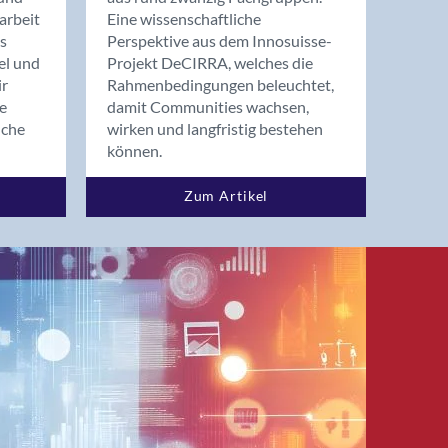
arbeit
Eine wissenschaftliche
s
Perspektive aus dem Innosuisse-
el und
Projekt DeCIRRA, welches die
ir
Rahmenbedingungen beleuchtet,
re
damit Communities wachsen,
nche
wirken und langfristig bestehen
können.
Zum Artikel