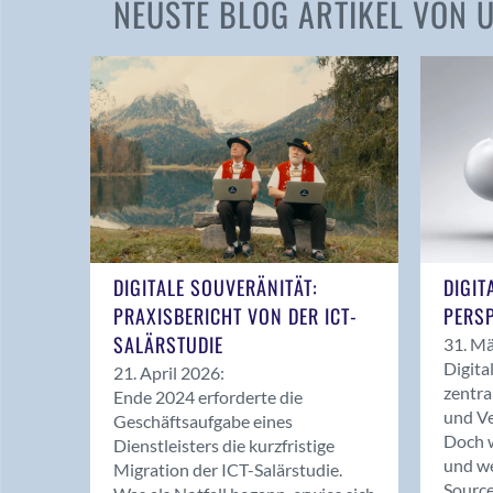
NEUSTE BLOG ARTIKEL VON
DIGITALE SOUVERÄNITÄT:
DIGIT
PRAXISBERICHT VON DER ICT-
PERSP
SALÄRSTUDIE
31. Mä
Digita
21. April 2026:
zentra
Ende 2024 erforderte die
und Ve
Geschäftsaufgabe eines
Doch w
Dienstleisters die kurzfristige
und we
Migration der ICT-Salärstudie.
Source