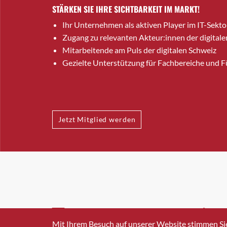
STÄRKEN SIE IHRE SICHTBARKEIT IM MARKT!
Ihr Unternehmen als aktiven Player im IT-Sekto
Zugang zu relevanten Akteur:innen der digitale
Mitarbeitende am Puls der digitalen Schweiz
Gezielte Unterstützung für Fachbereiche und 
Jetzt Mitglied werden
INFO@SWISSICT.CH
+41 4
Mit Ihrem Besuch auf unserer Website stimmen Si