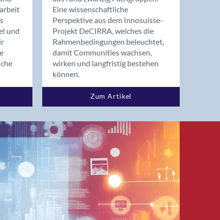
arbeit
Eine wissenschaftliche
s
Perspektive aus dem Innosuisse-
el und
Projekt DeCIRRA, welches die
ir
Rahmenbedingungen beleuchtet,
re
damit Communities wachsen,
nche
wirken und langfristig bestehen
können.
Zum Artikel