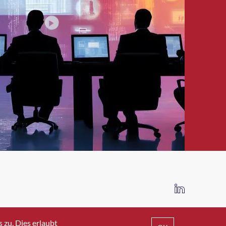
IMPRESSUM
DATENSCHUTZ
AGB
zu. Dies erlaubt