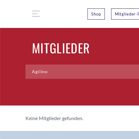
Shop
Mitglieder-
MITGLIEDER
Keine Mitglieder gefunden.