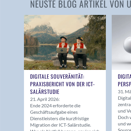
NEUSTE BLOG ARTIKEL VON
DIGITALE SOUVERÄNITÄT:
DIGIT
PRAXISBERICHT VON DER ICT-
PERSP
SALÄRSTUDIE
31. Mä
Digita
21. April 2026:
zentra
Ende 2024 erforderte die
und Ve
Geschäftsaufgabe eines
Doch w
Dienstleisters die kurzfristige
und we
Migration der ICT-Salärstudie.
Source