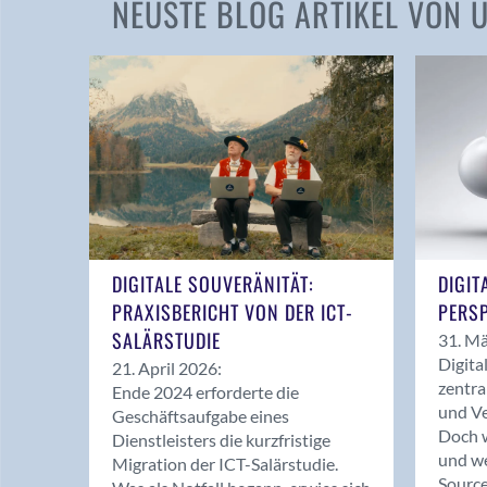
NEUSTE BLOG ARTIKEL VON
DIGITALE SOUVERÄNITÄT:
DIGIT
PRAXISBERICHT VON DER ICT-
PERSP
SALÄRSTUDIE
31. Mä
Digita
21. April 2026:
zentra
Ende 2024 erforderte die
und Ve
Geschäftsaufgabe eines
Doch w
Dienstleisters die kurzfristige
und we
Migration der ICT-Salärstudie.
Source