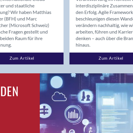
Bern
er und staatliche
interdisziplinäre Zusammen
Bern - Liebefeld
rung? Wir haben Matthias
den Erfolg. Agile Framework
er (BFH) und Marc
beschleunigen diesen Wand
Bern 15
cher (Microsoft Schweiz)
verändern nachhaltig, wie w
Bern 22
sche Fragen gestellt und
arbeiten, führen und Karrie
Bern 65
beiden Raum für ihre
denken – auch über die Bra
Bern 9
dnung.
hinaus.
Bern-Zollikofen
Zum Artikel
Zum Artikel
Biel/Bienne
Binningen
Bolligen
Bonaduz
RDEN
Bonstetten
Bottighofen
Bremgarten bei Bern
Brig
Brig-Glis
Bronschhofen