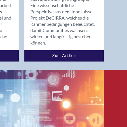
arbeit
Eine wissenschaftliche
s
Perspektive aus dem Innosuisse-
el und
Projekt DeCIRRA, welches die
ir
Rahmenbedingungen beleuchtet,
re
damit Communities wachsen,
nche
wirken und langfristig bestehen
können.
Zum Artikel