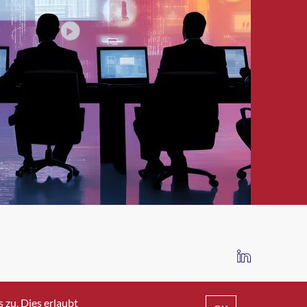
IMPRESSUM
DATENSCHUTZ
AGB
zu. Dies erlaubt