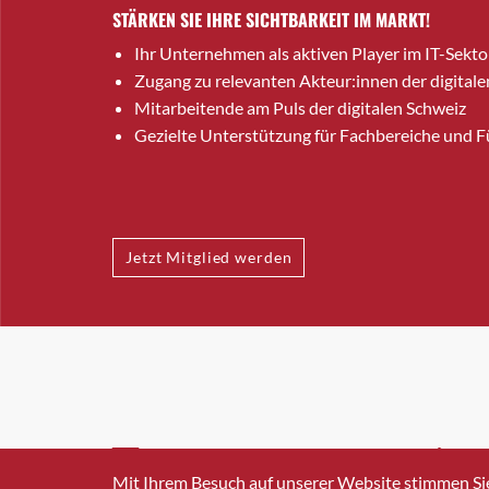
STÄRKEN SIE IHRE SICHTBARKEIT IM MARKT!
Ihr Unternehmen als aktiven Player im IT-Sekto
Zugang zu relevanten Akteur:innen der digitale
Mitarbeitende am Puls der digitalen Schweiz
Gezielte Unterstützung für Fachbereiche und 
Jetzt Mitglied werden
INFO@SWISSICT.CH
+41 4
Mit Ihrem Besuch auf unserer Website stimmen Si