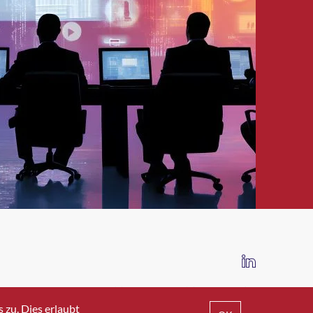
IMPRESSUM
DATENSCHUTZ
AGB
zu. Dies erlaubt