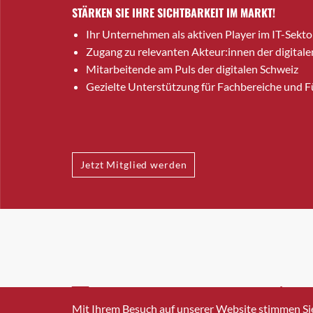
STÄRKEN SIE IHRE SICHTBARKEIT IM MARKT!
Ihr Unternehmen als aktiven Player im IT-Sekto
Zugang zu relevanten Akteur:innen der digitale
Mitarbeitende am Puls der digitalen Schweiz
Gezielte Unterstützung für Fachbereiche und 
Jetzt Mitglied werden
INFO@SWISSICT.CH
+41 4
Mit Ihrem Besuch auf unserer Website stimmen Si