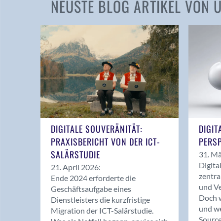
NEUSTE BLOG ARTIKEL VON
DIGITALE SOUVERÄNITÄT:
DIGIT
PRAXISBERICHT VON DER ICT-
PERSP
SALÄRSTUDIE
31. Mä
Digita
21. April 2026:
zentra
Ende 2024 erforderte die
und Ve
Geschäftsaufgabe eines
Doch w
Dienstleisters die kurzfristige
und we
Migration der ICT-Salärstudie.
Source