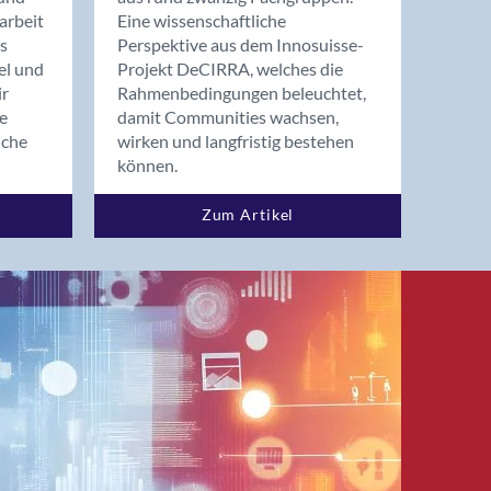
arbeit
Eine wissenschaftliche
s
Perspektive aus dem Innosuisse-
el und
Projekt DeCIRRA, welches die
ir
Rahmenbedingungen beleuchtet,
re
damit Communities wachsen,
nche
wirken und langfristig bestehen
können.
Zum Artikel