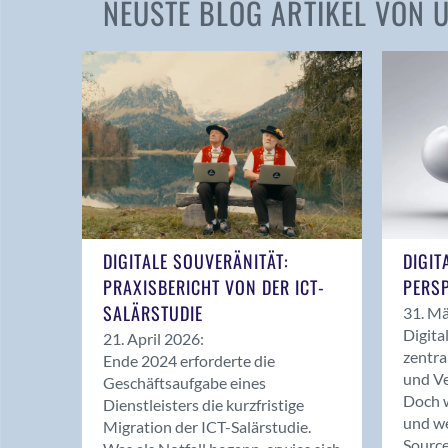
NEUSTE BLOG ARTIKEL VON
DIGITALE SOUVERÄNITÄT:
DIGIT
PRAXISBERICHT VON DER ICT-
PERSP
SALÄRSTUDIE
31. Mä
Digita
21. April 2026:
zentra
Ende 2024 erforderte die
und Ve
Geschäftsaufgabe eines
Doch w
Dienstleisters die kurzfristige
und we
Migration der ICT-Salärstudie.
Source