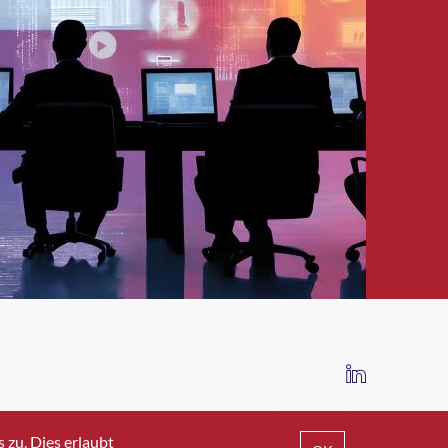
IMPRESSUM
DATENSCHUTZ
AGB
zu. Dies erlaubt