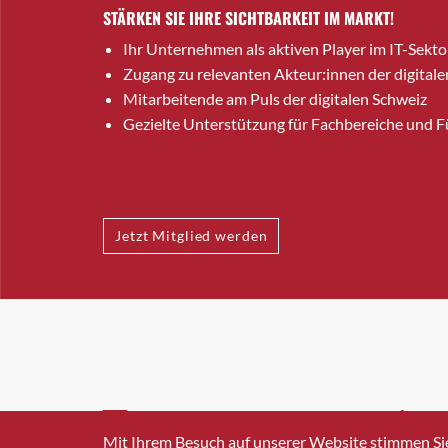
STÄRKEN SIE IHRE SICHTBARKEIT IM MARKT!
Ihr Unternehmen als aktiven Player im IT-Sekto
Zugang zu relevanten Akteur:innen der digitale
Mitarbeitende am Puls der digitalen Schweiz
Gezielte Unterstützung für Fachbereiche und 
Jetzt Mitglied werden
INFO@SWISSICT.CH
+41 4
Mit Ihrem Besuch auf unserer Website stimmen Si