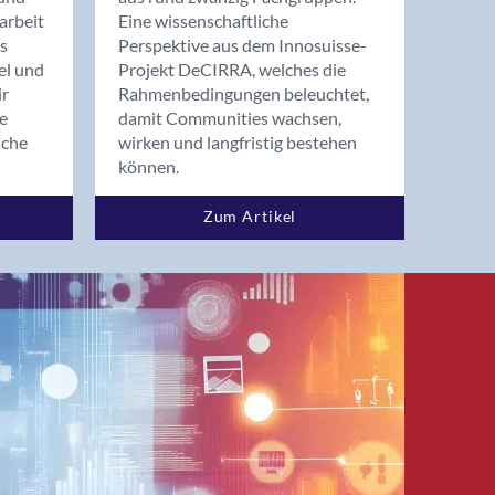
arbeit
Eine wissenschaftliche
s
Perspektive aus dem Innosuisse-
el und
Projekt DeCIRRA, welches die
ir
Rahmenbedingungen beleuchtet,
re
damit Communities wachsen,
nche
wirken und langfristig bestehen
können.
Zum Artikel