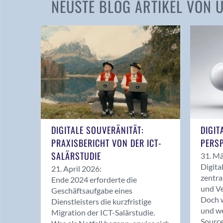
NEUSTE BLOG ARTIKEL VON
DIGITALE SOUVERÄNITÄT:
DIGIT
PRAXISBERICHT VON DER ICT-
PERSP
SALÄRSTUDIE
31. Mä
Digita
21. April 2026:
zentra
Ende 2024 erforderte die
und Ve
Geschäftsaufgabe eines
Doch w
Dienstleisters die kurzfristige
und we
Migration der ICT-Salärstudie.
Source