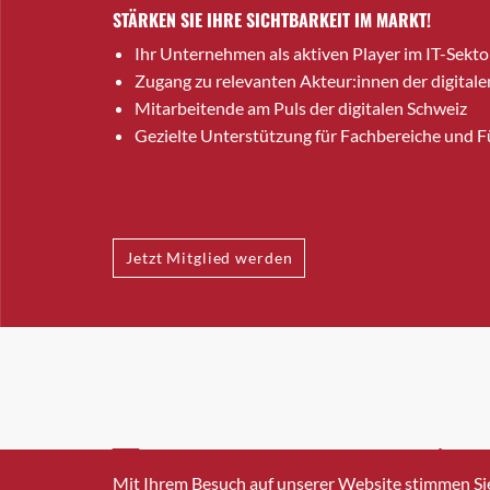
STÄRKEN SIE IHRE SICHTBARKEIT IM MARKT!
Ihr Unternehmen als aktiven Player im IT-Sekto
Zugang zu relevanten Akteur:innen der digitale
Mitarbeitende am Puls der digitalen Schweiz
Gezielte Unterstützung für Fachbereiche und 
Jetzt Mitglied werden
INFO@SWISSICT.CH
+41 4
Mit Ihrem Besuch auf unserer Website stimmen Si