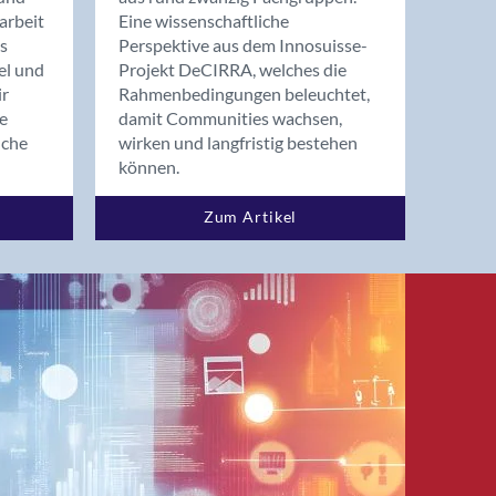
arbeit
Eine wissenschaftliche
s
Perspektive aus dem Innosuisse-
el und
Projekt DeCIRRA, welches die
ir
Rahmenbedingungen beleuchtet,
re
damit Communities wachsen,
nche
wirken und langfristig bestehen
können.
Zum Artikel