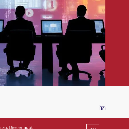
IMPRESSUM
DATENSCHUTZ
AGB
zu. Dies erlaubt