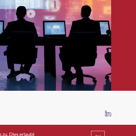
IMPRESSUM
DATENSCHUTZ
AGB
zu. Dies erlaubt