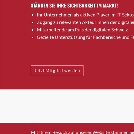
STÄRKEN SIE IHRE SICHTBARKEIT IM MARKT!
Ihr Unternehmen als aktiven Player im IT-Sekto
Zugang zu relevanten Akteur:innen der digitale
Mitarbeitende am Puls der digitalen Schweiz
Gezielte Unterstützung für Fachbereiche und 
Jetzt Mitglied werden
INFO@SWISSICT.CH
+41 4
Mit Ihrem Besuch auf unserer Website stimmen Si