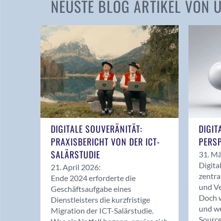
NEUSTE BLOG ARTIKEL VON
DIGITALE SOUVERÄNITÄT:
DIGIT
PRAXISBERICHT VON DER ICT-
PERSP
SALÄRSTUDIE
31. Mä
Digita
21. April 2026:
zentra
Ende 2024 erforderte die
und Ve
Geschäftsaufgabe eines
Doch w
Dienstleisters die kurzfristige
und we
Migration der ICT-Salärstudie.
Source