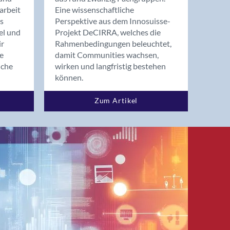
arbeit
Eine wissenschaftliche
s
Perspektive aus dem Innosuisse-
el und
Projekt DeCIRRA, welches die
ir
Rahmenbedingungen beleuchtet,
re
damit Communities wachsen,
nche
wirken und langfristig bestehen
können.
Zum Artikel