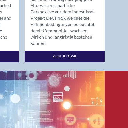
arbeit
Eine wissenschaftliche
s
Perspektive aus dem Innosuisse-
el und
Projekt DeCIRRA, welches die
ir
Rahmenbedingungen beleuchtet,
re
damit Communities wachsen,
nche
wirken und langfristig bestehen
können.
Zum Artikel