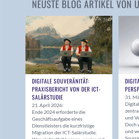
NEUSTE BLOG ARTIKEL VON
DIGITALE SOUVERÄNITÄT:
DIGIT
PRAXISBERICHT VON DER ICT-
PERSP
SALÄRSTUDIE
31. Mä
Digita
21. April 2026:
zentra
Ende 2024 erforderte die
und Ve
Geschäftsaufgabe eines
Doch w
Dienstleisters die kurzfristige
und we
Migration der ICT-Salärstudie.
Source