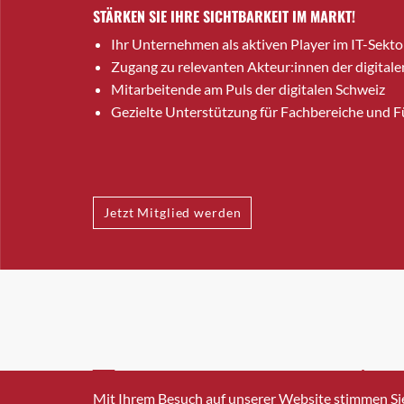
STÄRKEN SIE IHRE SICHTBARKEIT IM MARKT!
Ihr Unternehmen als aktiven Player im IT-Sekto
Zugang zu relevanten Akteur:innen der digitale
Mitarbeitende am Puls der digitalen Schweiz
Gezielte Unterstützung für Fachbereiche und 
Jetzt Mitglied werden
INFO@SWISSICT.CH
+41 4
Mit Ihrem Besuch auf unserer Website stimmen Si