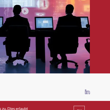
IMPRESSUM
DATENSCHUTZ
AGB
zu. Dies erlaubt