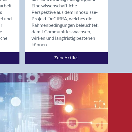
arbeit
Eine wissenschaftliche
s
Perspektive aus dem Innosuisse-
el und
Projekt DeCIRRA, welches die
ir
Rahmenbedingungen beleuchtet,
re
damit Communities wachsen,
nche
wirken und langfristig bestehen
können.
Zum Artikel