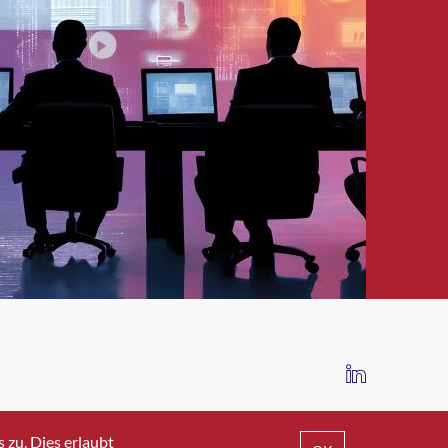
IMPRESSUM
DATENSCHUTZ
AGB
zu. Dies erlaubt