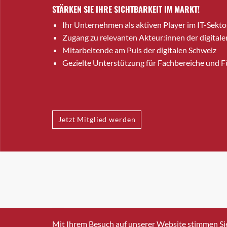
STÄRKEN SIE IHRE SICHTBARKEIT IM MARKT!
Ihr Unternehmen als aktiven Player im IT-Sekto
Zugang zu relevanten Akteur:innen der digitale
Mitarbeitende am Puls der digitalen Schweiz
Gezielte Unterstützung für Fachbereiche und 
Jetzt Mitglied werden
INFO@SWISSICT.CH
+41 4
Mit Ihrem Besuch auf unserer Website stimmen Si