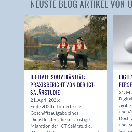
NEUSTE BLOG ARTIKEL VON
DIGITALE SOUVERÄNITÄT:
DIGIT
PRAXISBERICHT VON DER ICT-
PERSP
SALÄRSTUDIE
31. Mä
Digita
21. April 2026:
zentra
Ende 2024 erforderte die
und Ve
Geschäftsaufgabe eines
Doch w
Dienstleisters die kurzfristige
und we
Migration der ICT-Salärstudie.
Source