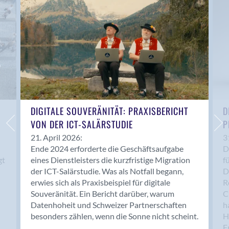
Anwil
Appenzell
Au SG
Baar
Baden
Balsthal
Balzers
Basel
DIGITALE SOUVERÄNITÄT: PRAXISBERICHT
D
VON DER ICT-SALÄRSTUDIE
P
Bassersdorf
Belp
21. April 2026:
3
Ende 2024 erforderte die Geschäftsaufgabe
D
Bendern
gt
eines Dienstleisters die kurzfristige Migration
f
Benken (SG)
der ICT-Salärstudie. Was als Notfall begann,
D
Bergdietikon
erwies sich als Praxisbeispiel für digitale
R
Berlin
Souveränität. Ein Bericht darüber, warum
C
Datenhoheit und Schweizer Partnerschaften
h
Bern
besonders zählen, wenn die Sonne nicht scheint.
H
Bern - Liebefeld
F