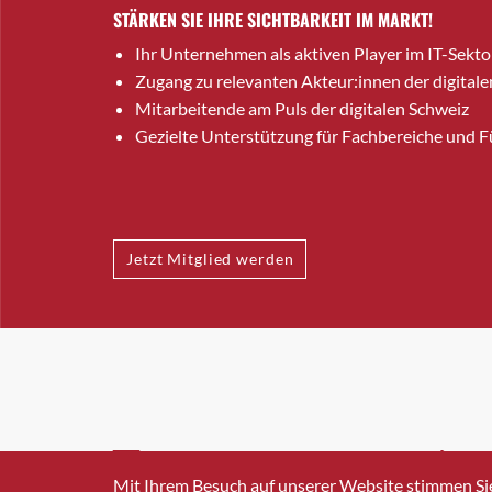
STÄRKEN SIE IHRE SICHTBARKEIT IM MARKT!
Ihr Unternehmen als aktiven Player im IT-Sekto
Zugang zu relevanten Akteur:innen der digitale
Mitarbeitende am Puls der digitalen Schweiz
Gezielte Unterstützung für Fachbereiche und 
Jetzt Mitglied werden
INFO@SWISSICT.CH
+41 4
Mit Ihrem Besuch auf unserer Website stimmen Si