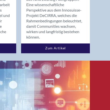
arbeit
Eine wissenschaftliche
s
Perspektive aus dem Innosuisse-
el und
Projekt DeCIRRA, welches die
ir
Rahmenbedingungen beleuchtet,
re
damit Communities wachsen,
nche
wirken und langfristig bestehen
können.
Zum Artikel