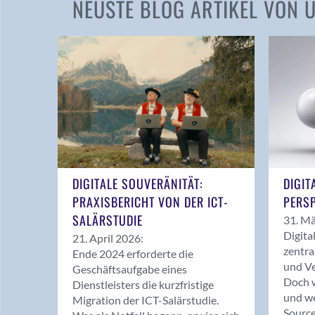
NEUSTE BLOG ARTIKEL VON
DIGITALE SOUVERÄNITÄT:
DIGIT
PRAXISBERICHT VON DER ICT-
PERSP
SALÄRSTUDIE
31. Mä
Digita
21. April 2026:
zentra
Ende 2024 erforderte die
und Ve
Geschäftsaufgabe eines
Doch w
Dienstleisters die kurzfristige
und we
Migration der ICT-Salärstudie.
Source