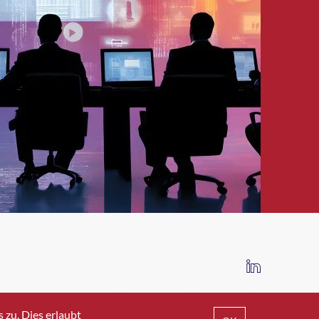
IMPRESSUM
DATENSCHUTZ
AGB
zu. Dies erlaubt