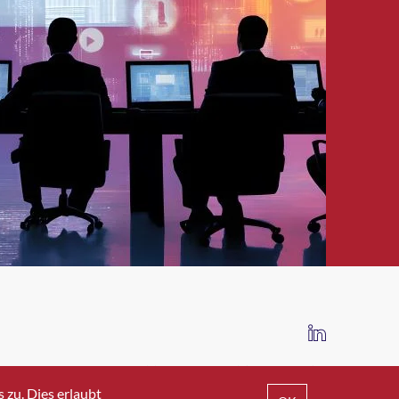
IMPRESSUM
DATENSCHUTZ
AGB
zu. Dies erlaubt