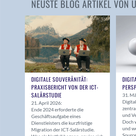
NEUSTE BLOG ARTIKEL VON
DIGITALE SOUVERÄNITÄT:
DIGIT
PRAXISBERICHT VON DER ICT-
PERSP
SALÄRSTUDIE
31. Mä
Digita
21. April 2026:
zentra
Ende 2024 erforderte die
und Ve
Geschäftsaufgabe eines
Doch w
Dienstleisters die kurzfristige
und we
Migration der ICT-Salärstudie.
Source