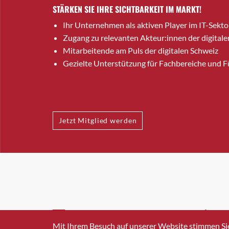
STÄRKEN SIE IHRE SICHTBARKEIT IM MARKT!
Ihr Unternehmen als aktiven Player im IT-Sekto
Zugang zu relevanten Akteur:innen der digitale
Mitarbeitende am Puls der digitalen Schweiz
Gezielte Unterstützung für Fachbereiche und 
Jetzt Mitglied werden
INFO@SWISSICT.CH
+41 4
Mit Ihrem Besuch auf unserer Website stimmen Si