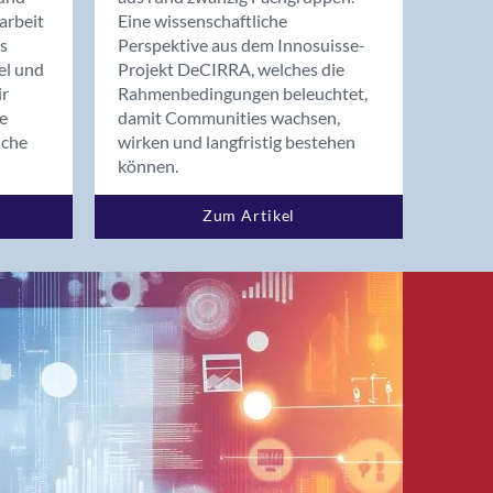
arbeit
Eine wissenschaftliche
s
Perspektive aus dem Innosuisse-
el und
Projekt DeCIRRA, welches die
ir
Rahmenbedingungen beleuchtet,
re
damit Communities wachsen,
nche
wirken und langfristig bestehen
können.
Zum Artikel