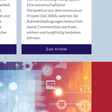
arbeit
Eine wissenschaftliche
s
Perspektive aus dem Innosuisse-
el und
Projekt DeCIRRA, welches die
ir
Rahmenbedingungen beleuchtet,
re
damit Communities wachsen,
nche
wirken und langfristig bestehen
können.
Zum Artikel