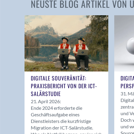
NEUSTE BLOG ARTIKEL VON
DIGITALE SOUVERÄNITÄT:
DIGIT
PRAXISBERICHT VON DER ICT-
PERSP
SALÄRSTUDIE
31. Mä
Digita
21. April 2026:
zentra
Ende 2024 erforderte die
und Ve
Geschäftsaufgabe eines
Doch w
Dienstleisters die kurzfristige
und we
Migration der ICT-Salärstudie.
Source