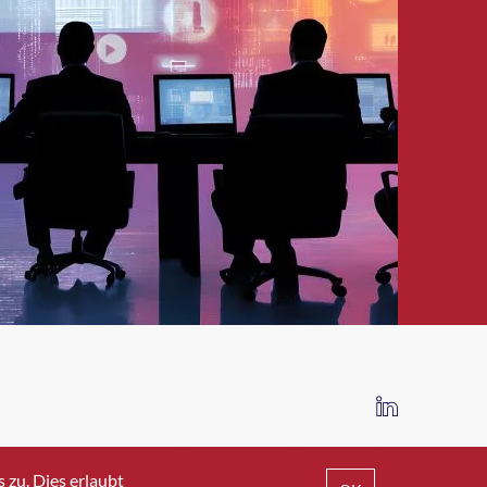
IMPRESSUM
DATENSCHUTZ
AGB
zu. Dies erlaubt