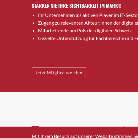
STÄRKEN SIE IHRE SICHTBARKEIT IM MARKT!
Ihr Unternehmen als aktiven Player im IT-Sekto
Zugang zu relevanten Akteur:innen der digitale
Mitarbeitende am Puls der digitalen Schweiz
Gezielte Unterstützung für Fachbereiche und 
Jetzt Mitglied werden
INFO@SWISSICT.CH
+41 4
Mit Ihrem Besuch auf unserer Website stimmen Si