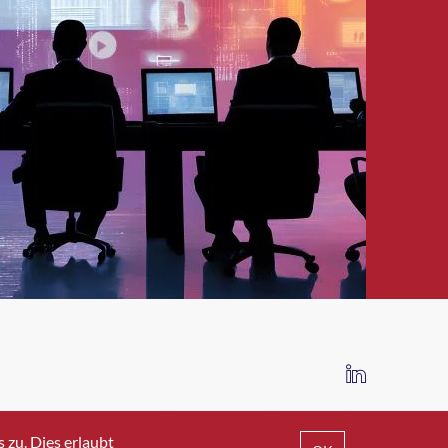
IMPRESSUM
DATENSCHUTZ
AGB
zu. Dies erlaubt