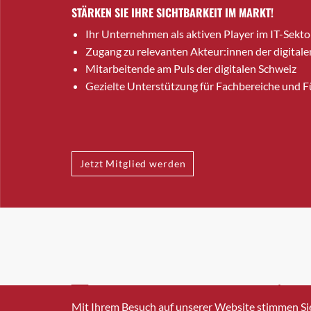
STÄRKEN SIE IHRE SICHTBARKEIT IM MARKT!
Ihr Unternehmen als aktiven Player im IT-Sekto
Zugang zu relevanten Akteur:innen der digitale
Mitarbeitende am Puls der digitalen Schweiz
Gezielte Unterstützung für Fachbereiche und 
Jetzt Mitglied werden
INFO@SWISSICT.CH
+41 4
Mit Ihrem Besuch auf unserer Website stimmen Si