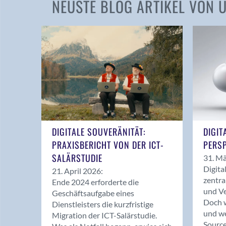
NEUSTE BLOG ARTIKEL VON
DIGITALE SOUVERÄNITÄT:
DIGIT
PRAXISBERICHT VON DER ICT-
PERSP
SALÄRSTUDIE
31. Mä
Digita
21. April 2026:
zentra
Ende 2024 erforderte die
und Ve
Geschäftsaufgabe eines
Doch w
Dienstleisters die kurzfristige
und we
Migration der ICT-Salärstudie.
Source