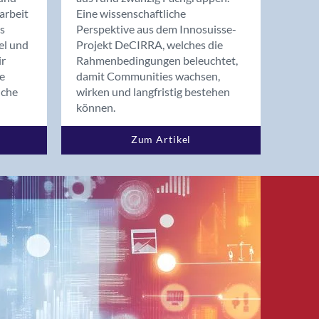
arbeit
Eine wissenschaftliche
s
Perspektive aus dem Innosuisse-
el und
Projekt DeCIRRA, welches die
ir
Rahmenbedingungen beleuchtet,
re
damit Communities wachsen,
nche
wirken und langfristig bestehen
können.
Zum Artikel