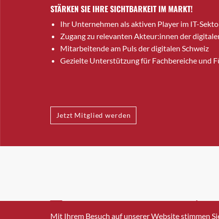
STÄRKEN SIE IHRE SICHTBARKEIT IM MARKT!
Ihr Unternehmen als aktiven Player im IT-Sekto
Zugang zu relevanten Akteur:innen der digitale
Mitarbeitende am Puls der digitalen Schweiz
Gezielte Unterstützung für Fachbereiche und 
Jetzt Mitglied werden
INFO@SWISSICT.CH
+41 4
Mit Ihrem Besuch auf unserer Website stimmen Si