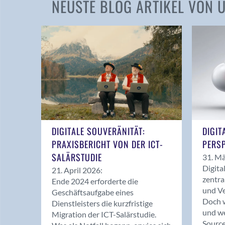
NEUSTE BLOG ARTIKEL VON
DIGITALE SOUVERÄNITÄT:
DIGIT
PRAXISBERICHT VON DER ICT-
PERSP
SALÄRSTUDIE
31. Mä
Digita
21. April 2026:
zentra
Ende 2024 erforderte die
und Ve
Geschäftsaufgabe eines
Doch w
Dienstleisters die kurzfristige
und we
Migration der ICT-Salärstudie.
Source