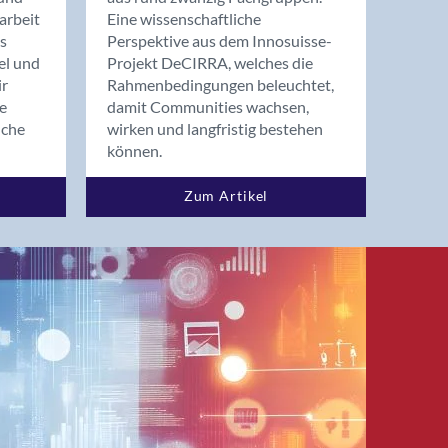
arbeit
Eine wissenschaftliche
s
Perspektive aus dem Innosuisse-
el und
Projekt DeCIRRA, welches die
ir
Rahmenbedingungen beleuchtet,
re
damit Communities wachsen,
nche
wirken und langfristig bestehen
können.
Zum Artikel