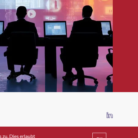
IMPRESSUM
DATENSCHUTZ
AGB
zu. Dies erlaubt