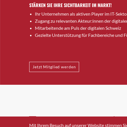
STÄRKEN SIE IHRE SICHTBARKEIT IM MARKT!
Ihr Unternehmen als aktiven Player im IT-Sekto
Zugang zu relevanten Akteur:innen der digitale
Mitarbeitende am Puls der digitalen Schweiz
Gezielte Unterstützung für Fachbereiche und 
Jetzt Mitglied werden
INFO@SWISSICT.CH
+41 4
Mit Ihrem Besuch auf unserer Website stimmen Si