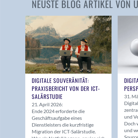
NEUSTE BLOG ARTIKEL VON
DIGITALE SOUVERÄNITÄT:
DIGIT
PRAXISBERICHT VON DER ICT-
PERSP
SALÄRSTUDIE
31. Mä
Digita
21. April 2026:
zentra
Ende 2024 erforderte die
und Ve
Geschäftsaufgabe eines
Doch w
Dienstleisters die kurzfristige
und we
Migration der ICT-Salärstudie.
Source