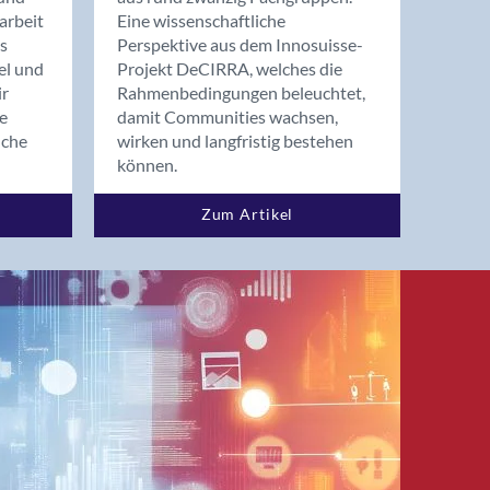
arbeit
Eine wissenschaftliche
s
Perspektive aus dem Innosuisse-
el und
Projekt DeCIRRA, welches die
ir
Rahmenbedingungen beleuchtet,
re
damit Communities wachsen,
nche
wirken und langfristig bestehen
können.
Zum Artikel