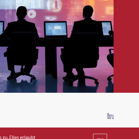
IMPRESSUM
DATENSCHUTZ
AGB
zu. Dies erlaubt