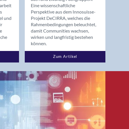
arbeit
Eine wissenschaftliche
s
Perspektive aus dem Innosuisse-
el und
Projekt DeCIRRA, welches die
ir
Rahmenbedingungen beleuchtet,
re
damit Communities wachsen,
nche
wirken und langfristig bestehen
können.
Zum Artikel