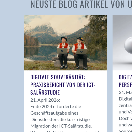
NEUSTE BLOG ARTIKEL VON
DIGITALE SOUVERÄNITÄT:
DIGIT
PRAXISBERICHT VON DER ICT-
PERSP
SALÄRSTUDIE
31. Mä
Digita
21. April 2026:
zentra
Ende 2024 erforderte die
und Ve
Geschäftsaufgabe eines
Doch w
Dienstleisters die kurzfristige
und we
Migration der ICT-Salärstudie.
Source