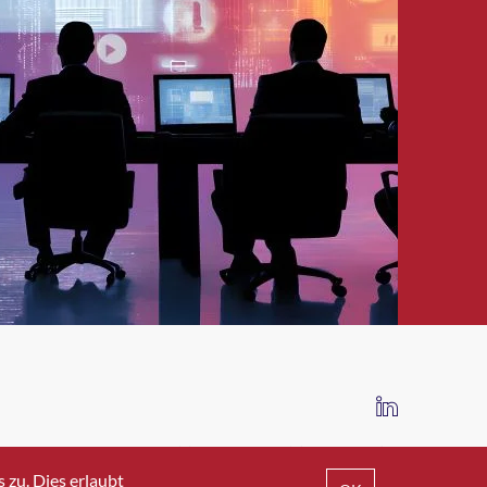
IMPRESSUM
DATENSCHUTZ
AGB
zu. Dies erlaubt