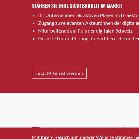
STÄRKEN SIE IHRE SICHTBARKEIT IM MARKT!
Ihr Unternehmen als aktiven Player im IT-Sekto
Zugang zu relevanten Akteur:innen der digitale
Mitarbeitende am Puls der digitalen Schweiz
Gezielte Unterstützung für Fachbereiche und 
Jetzt Mitglied werden
INFO@SWISSICT.CH
+41 4
Mit Ihrem Besuch auf unserer Website stimmen Si