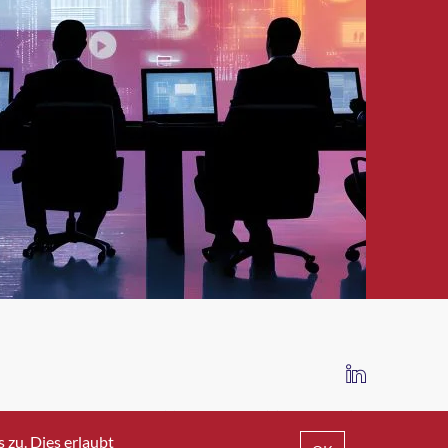
IMPRESSUM
DATENSCHUTZ
AGB
zu. Dies erlaubt