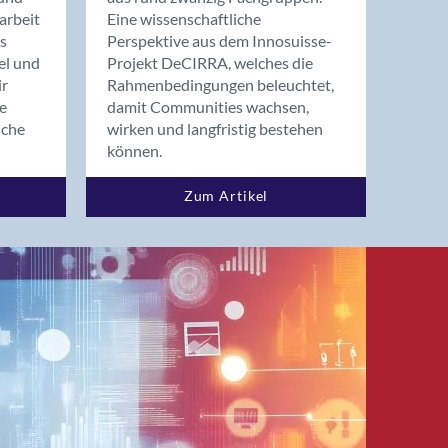
arbeit
Eine wissenschaftliche
s
Perspektive aus dem Innosuisse-
el und
Projekt DeCIRRA, welches die
ir
Rahmenbedingungen beleuchtet,
re
damit Communities wachsen,
nche
wirken und langfristig bestehen
können.
Zum Artikel