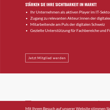
STÄRKEN SIE IHRE SICHTBARKEIT IM MARKT!
Ihr Unternehmen als aktiven Player im IT-Sekto
Zugang zu relevanten Akteur:innen der digitale
Mitarbeitende am Puls der digitalen Schweiz
Gezielte Unterstützung für Fachbereiche und 
Jetzt Mitglied werden
INFO@SWISSICT.CH
+41 4
Mit Ihrem Besuch auf unserer Website stimmen Si