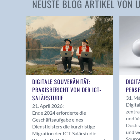
NEUSTE BLOG ARTIKEL VON
DIGITALE SOUVERÄNITÄT:
DIGIT
PRAXISBERICHT VON DER ICT-
PERSP
SALÄRSTUDIE
31. Mä
Digita
21. April 2026:
zentra
Ende 2024 erforderte die
und Ve
Geschäftsaufgabe eines
Doch w
Dienstleisters die kurzfristige
und we
Migration der ICT-Salärstudie.
Source