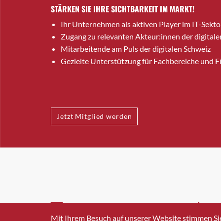
STÄRKEN SIE IHRE SICHTBARKEIT IM MARKT!
Ihr Unternehmen als aktiven Player im IT-Sekto
Zugang zu relevanten Akteur:innen der digitale
Mitarbeitende am Puls der digitalen Schweiz
Gezielte Unterstützung für Fachbereiche und 
Jetzt Mitglied werden
INFO@SWISSICT.CH
+41 4
Mit Ihrem Besuch auf unserer Website stimmen Si