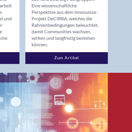
arbeit
Eine wissenschaftliche
s
Perspektive aus dem Innosuisse-
el und
Projekt DeCIRRA, welches die
ir
Rahmenbedingungen beleuchtet,
re
damit Communities wachsen,
nche
wirken und langfristig bestehen
können.
Zum Artikel