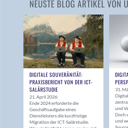
NEUSTE BLOG ARTIKEL VON
DIGITALE SOUVERÄNITÄT:
DIGIT
PRAXISBERICHT VON DER ICT-
PERSP
SALÄRSTUDIE
31. Mä
Digita
21. April 2026:
zentra
Ende 2024 erforderte die
und Ve
Geschäftsaufgabe eines
Doch w
Dienstleisters die kurzfristige
und we
Migration der ICT-Salärstudie.
Source