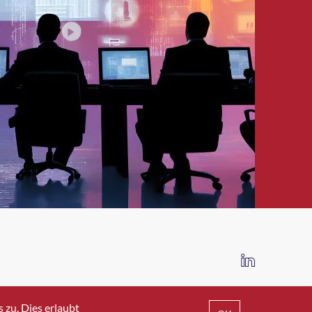
IMPRESSUM
DATENSCHUTZ
AGB
zu. Dies erlaubt