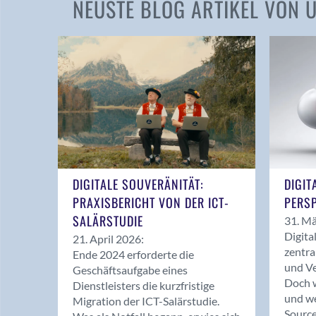
NEUSTE BLOG ARTIKEL VON
DIGITALE SOUVERÄNITÄT:
DIGIT
PRAXISBERICHT VON DER ICT-
PERSP
SALÄRSTUDIE
31. Mä
Digita
21. April 2026:
zentra
Ende 2024 erforderte die
und Ve
Geschäftsaufgabe eines
Doch w
Dienstleisters die kurzfristige
und we
Migration der ICT-Salärstudie.
Source