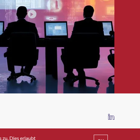
IMPRESSUM
DATENSCHUTZ
AGB
zu. Dies erlaubt