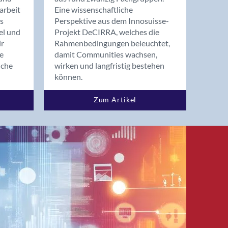
arbeit
Eine wissenschaftliche
s
Perspektive aus dem Innosuisse-
el und
Projekt DeCIRRA, welches die
ir
Rahmenbedingungen beleuchtet,
re
damit Communities wachsen,
nche
wirken und langfristig bestehen
können.
Zum Artikel