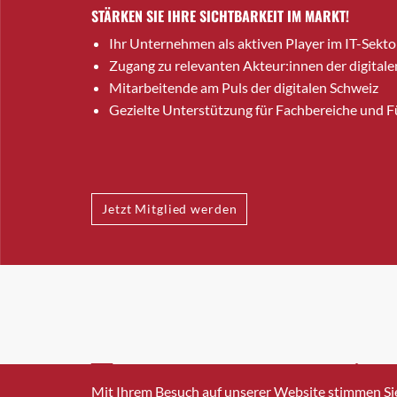
STÄRKEN SIE IHRE SICHTBARKEIT IM MARKT!
Ihr Unternehmen als aktiven Player im IT-Sekto
Zugang zu relevanten Akteur:innen der digitale
Mitarbeitende am Puls der digitalen Schweiz
Gezielte Unterstützung für Fachbereiche und 
Jetzt Mitglied werden
INFO@SWISSICT.CH
+41 4
Mit Ihrem Besuch auf unserer Website stimmen Si