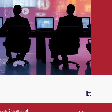
IMPRESSUM
DATENSCHUTZ
AGB
zu. Dies erlaubt