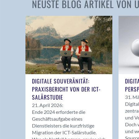
NEUSTE BLOG ARTIKEL VON
DIGITALE SOUVERÄNITÄT:
DIGIT
PRAXISBERICHT VON DER ICT-
PERSP
SALÄRSTUDIE
31. Mä
Digita
21. April 2026:
zentra
Ende 2024 erforderte die
und Ve
Geschäftsaufgabe eines
Doch w
Dienstleisters die kurzfristige
und we
Migration der ICT-Salärstudie.
Source