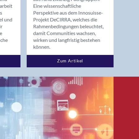
arbeit
Eine wissenschaftliche
s
Perspektive aus dem Innosuisse-
el und
Projekt DeCIRRA, welches die
ir
Rahmenbedingungen beleuchtet,
re
damit Communities wachsen,
nche
wirken und langfristig bestehen
können.
Zum Artikel