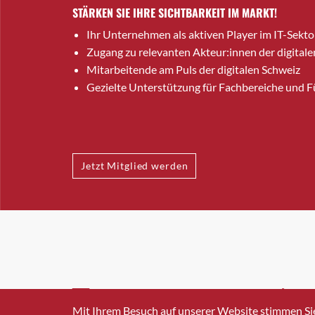
STÄRKEN SIE IHRE SICHTBARKEIT IM MARKT!
Ihr Unternehmen als aktiven Player im IT-Sekto
Zugang zu relevanten Akteur:innen der digitale
Mitarbeitende am Puls der digitalen Schweiz
Gezielte Unterstützung für Fachbereiche und 
Jetzt Mitglied werden
INFO@SWISSICT.CH
+41 4
Mit Ihrem Besuch auf unserer Website stimmen Si