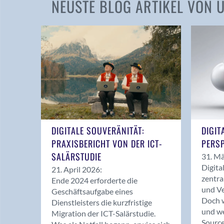
NEUSTE BLOG ARTIKEL VON
DIGITALE SOUVERÄNITÄT:
DIGIT
PRAXISBERICHT VON DER ICT-
PERSP
SALÄRSTUDIE
31. Mä
Digita
21. April 2026:
zentra
Ende 2024 erforderte die
und Ve
Geschäftsaufgabe eines
Doch w
Dienstleisters die kurzfristige
und we
Migration der ICT-Salärstudie.
Source