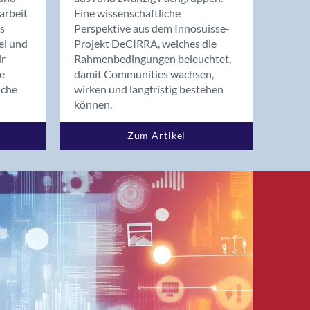
arbeit
Eine wissenschaftliche
s
Perspektive aus dem Innosuisse-
el und
Projekt DeCIRRA, welches die
ir
Rahmenbedingungen beleuchtet,
re
damit Communities wachsen,
nche
wirken und langfristig bestehen
können.
Zum Artikel