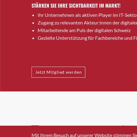
STÄRKEN SIE IHRE SICHTBARKEIT IM MARKT!
Ihr Unternehmen als aktiven Player im IT-Sekto
Zugang zu relevanten Akteur:innen der digitale
Mitarbeitende am Puls der digitalen Schweiz
Gezielte Unterstützung für Fachbereiche und 
Jetzt Mitglied werden
INFO@SWISSICT.CH
+41 4
Mit Ihrem Besuch auf unserer Website stimmen Si