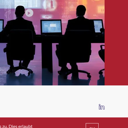
IMPRESSUM
DATENSCHUTZ
AGB
zu. Dies erlaubt