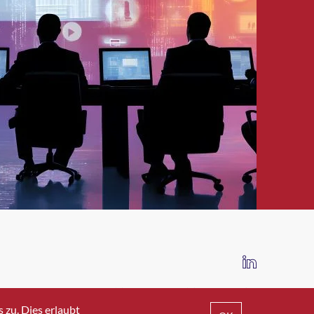
IMPRESSUM
DATENSCHUTZ
AGB
zu. Dies erlaubt