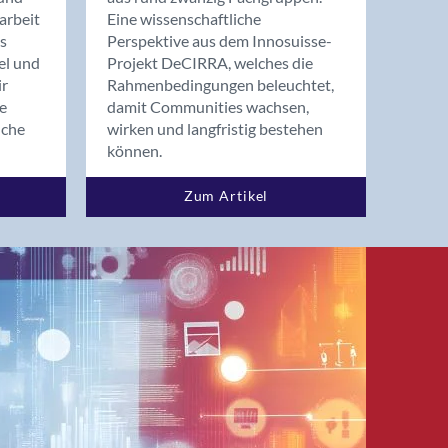
arbeit
Eine wissenschaftliche
s
Perspektive aus dem Innosuisse-
el und
Projekt DeCIRRA, welches die
ir
Rahmenbedingungen beleuchtet,
re
damit Communities wachsen,
nche
wirken und langfristig bestehen
können.
Zum Artikel