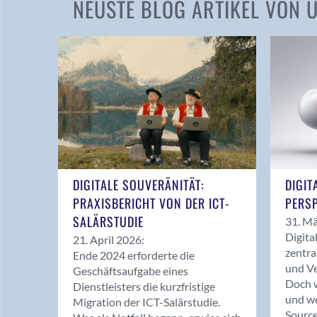
NEUSTE BLOG ARTIKEL VON
DIGITALE SOUVERÄNITÄT:
DIGIT
PRAXISBERICHT VON DER ICT-
PERSP
SALÄRSTUDIE
31. Mä
Digita
21. April 2026:
zentra
Ende 2024 erforderte die
und Ve
Geschäftsaufgabe eines
Doch w
Dienstleisters die kurzfristige
und we
Migration der ICT-Salärstudie.
Source