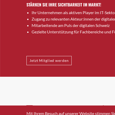
STÄRKEN SIE IHRE SICHTBARKEIT IM MARKT!
Ihr Unternehmen als aktiven Player im IT-Sekto
Zugang zu relevanten Akteur:innen der digitale
Mitarbeitende am Puls der digitalen Schweiz
Gezielte Unterstützung für Fachbereiche und 
Jetzt Mitglied werden
INFO@SWISSICT.CH
+41 4
Mit Ihrem Besuch auf unserer Website stimmen Si